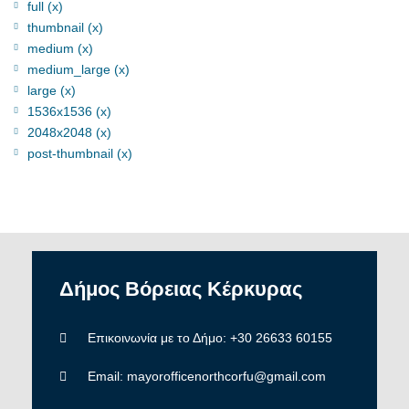
full (x)
thumbnail (x)
medium (x)
medium_large (x)
large (x)
1536x1536 (x)
2048x2048 (x)
post-thumbnail (x)
Δήμος
Βόρειας
Κέρκυρας
Επικοινωνία με το Δήμο: +30 26633 60155
Email: mayorofficenorthcorfu@gmail.com