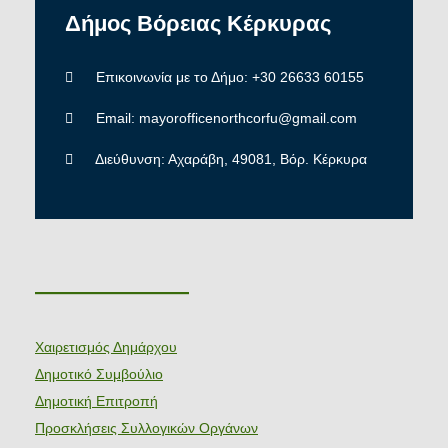
Δήμος
Βόρειας
Κέρκυρας
Επικοινωνία με το Δήμο: +30 26633 60155
Email: mayorofficenorthcorfu@gmail.com
Διεύθυνση: Αχαράβη, 49081, Βόρ. Κέρκυρα
———————
Χαιρετισμός Δημάρχου
Δημοτικό Συμβούλιο
Δημοτική Επιτροπή
Προσκλήσεις Συλλογικών Οργάνων