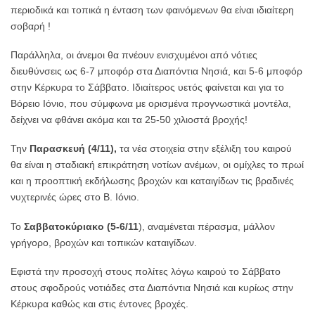
περιοδικά και τοπικά η ένταση των φαινόμενων θα είναι ιδιαίτερη
σοβαρή !
Παράλληλα, οι άνεμοι θα πνέουν ενισχυμένοι από νότιες
διευθύνσεις ως 6-7 μποφόρ στα Διαπόντια Νησιά, και 5-6 μποφόρ
στην Κέρκυρα το Σάββατο. Ιδιαίτερος υετός φαίνεται και για το
Βόρειο Ιόνιο, που σύμφωνα με ορισμένα προγνωστικά μοντέλα,
δείχνει να φθάνει ακόμα και τα 25-50 χιλιοστά βροχής!
Την
Παρασκευή (4/11),
τα νέα στοιχεία στην εξέλιξη του καιρού
θα είναι η σταδιακή επικράτηση νοτίων ανέμων, οι ομίχλες το πρωί
και η προοπτική εκδήλωσης βροχών και καταιγίδων τις βραδινές
νυχτερινές ώρες στο Β. Ιόνιο.
Το
Σαββατοκύριακο (5-6/11
), αναμένεται πέρασμα, μάλλον
γρήγορο, βροχών και τοπικών καταιγίδων.
Εφιστά την προσοχή στους πολίτες λόγω καιρού το Σάββατο
στους σφοδρούς νοτιάδες στα Διαπόντια Νησιά και κυρίως στην
Κέρκυρα καθώς και στις έντονες βροχές.