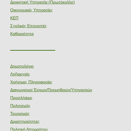
Διοικητική Υπηρεσία (Πρωτόκολλο)
Οικονομικές Υπηρεσίες
ΚΕΠ
Σχολικές Επιτροπές
Καθαριότητα
———————
Δημοτολόγιο
Ληξιαρχείο
Χρήσιμες Πληροφορίες
Διαγωνισμοί Έργων/Προμηθειών/Υπηρεσιών
Προσλήψεις
Πολιτισμός
Τουρισμός
Δραστηριότητες
Πολιτική Απορρήτου