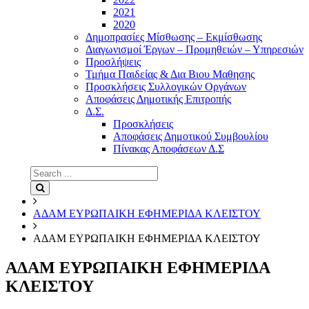
2021
2020
Δημοπρασίες Μίσθωσης – Εκμίσθωσης
Διαγωνισμοί Έργων – Προμηθειών – Υπηρεσιών
Προσλήψεις
Τμήμα Παιδείας & Δια Βιου Μαθησης
Προσκλήσεις Συλλογικών Οργάνων
Αποφάσεις Δημοτικής Επιτροπής
Δ.Σ.
Προσκλήσεις
Αποφάσεις Δημοτικού Συμβουλίου
Πίνακας Αποφάσεων Δ.Σ
Search
for:
Search
ΑΔΑΜ ΕΥΡΩΠΑΙΚΗ ΕΦΗΜΕΡΙΔΑ ΚΛΕΙΣΤΟΥ
ΑΔΑΜ ΕΥΡΩΠΑΙΚΗ ΕΦΗΜΕΡΙΔΑ ΚΛΕΙΣΤΟΥ
ΑΔΑΜ ΕΥΡΩΠΑΙΚΗ ΕΦΗΜΕΡΙΔΑ
ΚΛΕΙΣΤΟΥ