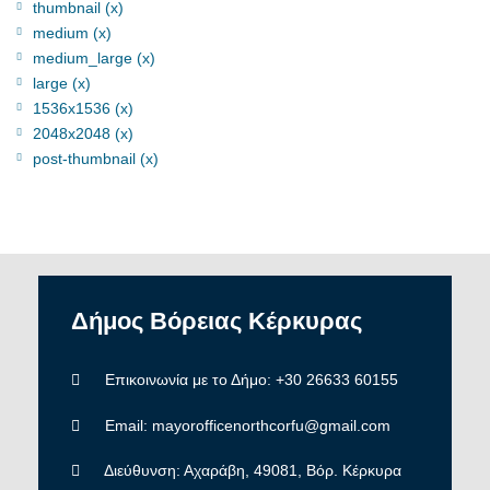
thumbnail (x)
medium (x)
medium_large (x)
large (x)
1536x1536 (x)
2048x2048 (x)
post-thumbnail (x)
Δήμος
Βόρειας
Κέρκυρας
Επικοινωνία με το Δήμο: +30 26633 60155
Email: mayorofficenorthcorfu@gmail.com
Διεύθυνση: Αχαράβη, 49081, Βόρ. Κέρκυρα