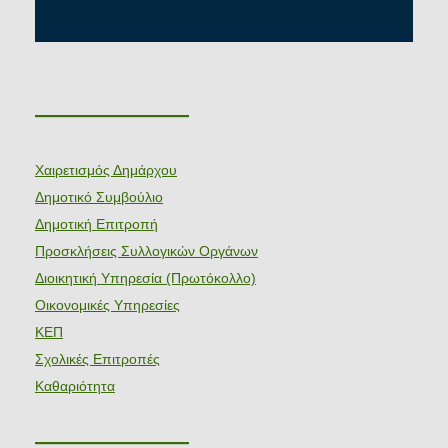
———————
Χαιρετισμός Δημάρχου
Δημοτικό Συμβούλιο
Δημοτική Επιτροπή
Προσκλήσεις Συλλογικών Οργάνων
Διοικητική Υπηρεσία (Πρωτόκολλο)
Οικονομικές Υπηρεσίες
ΚΕΠ
Σχολικές Επιτροπές
Καθαριότητα
———————