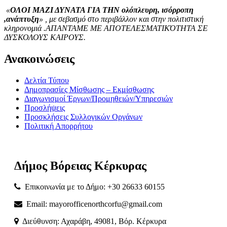
«
ΟΛΟΙ ΜΑΖΙ ΔΥΝΑΤΑ ΓΙΑ ΤΗΝ ολόπλευρη, ισόρροπη
,ανάπτυξη
» , με σεβασμό στο περιβάλλον και στην πολιτιστική
κληρονομιά .ΑΠΑΝΤΑΜΕ ΜΕ ΑΠΟΤΕΛΕΣΜΑΤΙΚΌΤΗΤΑ ΣΕ
ΔΥΣΚΟΛΟΥΣ ΚΑΙΡΟΥΣ.
Ανακοινώσεις
Δελτία Τύπου
Δημοπρασίες Μίσθωσης – Εκμίσθωσης
Διαγωνισμοί Έργων/Προμηθειών/Υπηρεσιών
Προσλήψεις
Προσκλήσεις Συλλογικών Οργάνων
Πολιτική Απορρήτου
Δήμος
Βόρειας
Κέρκυρας
Επικοινωνία με το Δήμο: +30 26633 60155
Email: mayorofficenorthcorfu@gmail.com
Διεύθυνση: Αχαράβη, 49081, Βόρ. Κέρκυρα