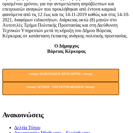
ορισμένου χρόνου, για την αντιμετώπιση απρόβλεπτων και
επειγουσών αναγκών που προκλήθηκαν από έντονα καιρικά
φαινόμενα από τις 12 έως και τις 14-11-2019 καθώς και στις 14-10-
2021, διαφόρων ειδικοτήτων, διάρκειας οκτώ (8) μηνών στο
Αυτοτελές Τμήμα Πολιτικής Προστασίας και στη Διεύθυνση
Τεχνικών Υπηρεσιών μετά τη κήρυξη του Δήμου Βόρειας
Κέρκυρας σε κατάσταση έκτακτης ανάγκης πολιτικής προστασίας.
Ο Δήμαρχος
Βόρειας Κέρκυρας
<strong>ΑΝΑΚΟΙΝΩΣΗ ΠΡΟΣΛΗΨΗΣ</strong>
<strong>ΑΙΤΗΣΗ - ΥΠΕΥΘΥΝΗ ΔΗΛΩΣΗ</strong>
Ανακοινώσεις
Δελτία Τύπου
Δημοπρασίες Μίσθωσης – Εκμίσθωσης