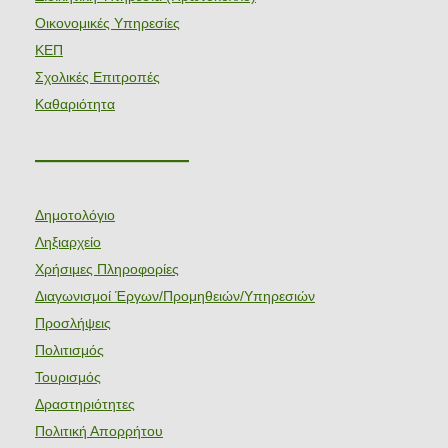
Οικονομικές Υπηρεσίες
ΚΕΠ
Σχολικές Επιτροπές
Καθαριότητα
———————
Δημοτολόγιο
Ληξιαρχείο
Χρήσιμες Πληροφορίες
Διαγωνισμοί Έργων/Προμηθειών/Υπηρεσιών
Προσλήψεις
Πολιτισμός
Τουρισμός
Δραστηριότητες
Πολιτική Απορρήτου