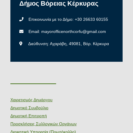
Δήμος
Βόρειας
Κέρκυρας
Επικοινωνία με το Δήμο: +30 26633 60155
Email: mayorofficenorthcorfu@gmail.com
Διεύθυνση: Αχαράβη, 49081, Βόρ. Κέρκυρα
———————
Χαιρετισμός Δημάρχου
Δημοτικό Συμβούλιο
Δημοτική Επιτροπή
Προσκλήσεις Συλλογικών Οργάνων
Διοικητική Υπηρεσία (Πρωτόκολλο)