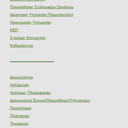
Προσκλήσεις Συλλογικών Οργάνων
Διοικητική Υπηρεσία (Πρωτόκολλο)
Οικονομικές Υπηρεσίες
ΚΕΠ
Σχολικές Επιτροπές
Καθαριότητα
———————
Δημοτολόγιο
Ληξιαρχείο
Χρήσιμες Πληροφορίες
Διαγωνισμοί Έργων/Προμηθειών/Υπηρεσιών
Προσλήψεις
Πολιτισμός
Τουρισμός