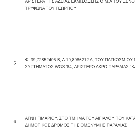
ΑΡΙΣΤΕΡΑ ΤΗΣ ΑΔΕΙΑΣ ΕΚΜΙΣΘΩΣΗΣ Θ.Μ.Α ΤΟΥ ΞΕ
ΤΡΥΦΩΝΑ ΤΟΥ ΓΕΩΡΓΙΟΥ
Φ: 39,72852405 Β, Λ:19,8986212 Α, ΤΟΥ ΠΑΓΚΟΣΜΙΟΥ
5
ΣΥΣΤΗΜΑΤΟΣ WGS ’84, ΑΡΙΣΤΕΡΟ ΑΚΡΟ ΠΑΡΑΛΙΑΣ “Κ
ΑΓΝΗ ΓΙΜΑΡΙΟΥ, ΣΤΟ ΤΜΗΜΑ ΤΟΥ ΑΙΓΙΑΛΟΥ ΠΟΥ ΚΑΤ
6
ΔΗΜΟΤΙΚΟΣ ΔΡΟΜΟΣ ΤΗΣ ΟΜΩΝΥΜΗΣ ΠΑΡΑΛΙΑΣ