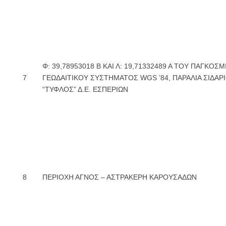
Φ: 39,78953018 Β ΚΑΙ Λ: 19,71332489 Α ΤΟΥ ΠΑΓΚΟΣΜ
7
ΓΕΩΔΑΙΤΙΚΟΥ ΣΥΣΤΗΜΑΤΟΣ WGS ’84, ΠΑΡΑΛΙΑ ΣΙΔΑΡ
“ΤΥΦΛΟΣ” Δ.Ε. ΕΣΠΕΡΙΩΝ
8
ΠΕΡΙΟΧΗ ΑΓΝΟΣ – ΑΣΤΡΑΚΕΡΗ ΚΑΡΟΥΣΑΔΩΝ