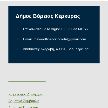
Δήμος
Βόρειας
Κέρκυρας
Επικοινωνία με το Δήμο: +30 26633 60155
Email: mayorofficenorthcorfu@gmail.com
Διεύθυνση: Αχαράβη, 49081, Βόρ. Κέρκυρα
———————
Χαιρετισμός Δημάρχου
Δημοτικό Συμβούλιο
Δημοτική Επιτροπή