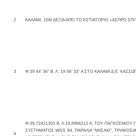
2
ΚΑΛΑΜΙ, 15Μ ΔΕΞΙΑ ΑΠΌ ΤΟ ΕΣΤΙΑΤΟΡΙΟ «ΑΣΠΡΟ ΣΠΙ
3
Φ:39 44′ 36” Β, Λ: 19 56′ 33” Α ΣΤΟ ΚΑΛΑΜΙ Δ.Ε. ΚΑΣΣ
Φ:39,72421303 Β, Λ:19,8986212 Α, ΤΟΥ ΠΑΓΚΟΣΜΙΟΥ 
ΣΥΣΤΗΜΑΤΟΣ WGS ’84, ΠΑΡΑΛΙΑ “ΝΗΣΑΚΙ”, ΤΡΙΑΚΟΣΙΑ
4