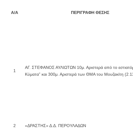
Α/Α
ΠΕΡΙΓΡΑΦΗ ΘΕΣΗΣ
ΑΓ. ΣΤΕΦΑΝΟΣ ΑΥΛΙΩΤΩΝ 10μ. Αριστερά από το εστιατόρ
1
Κύματα” και 300μ. Αριστερά των ΘΜΑ του Μουζακίτη (2.1
2
«ΔΡΑΣΤΗΣ» Δ.Δ. ΠΕΡΟΥΛΑΔΩΝ