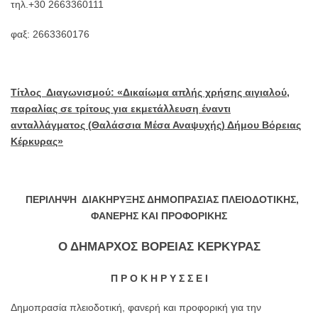
τηλ.+30 2663360111
φαξ: 2663360176
Τίτλος Διαγωνισμού: «Δικαίωμα απλής χρήσης αιγιαλού,
παραλίας σε τρίτους για εκμετάλλευση έναντι
ανταλλάγματος (
Θαλάσσια Μέσα Αναψυχής) Δήμου Βόρειας
Κέρκυρας»
ΠΕΡΙΛΗΨΗ ΔΙΑΚΗΡΥΞΗΣ ΔΗΜΟΠΡΑΣΙΑΣ ΠΛΕΙΟΔΟΤΙΚΗΣ,
ΦΑΝΕΡΗΣ ΚΑΙ ΠΡΟΦΟΡΙΚΗΣ
Ο ΔΗΜΑΡΧΟΣ ΒΟΡΕΙΑΣ ΚΕΡΚΥΡΑΣ
Π Ρ Ο Κ Η Ρ Υ Σ Σ Ε Ι
Δημοπρασία πλειοδοτική, φανερή και προφορική για την