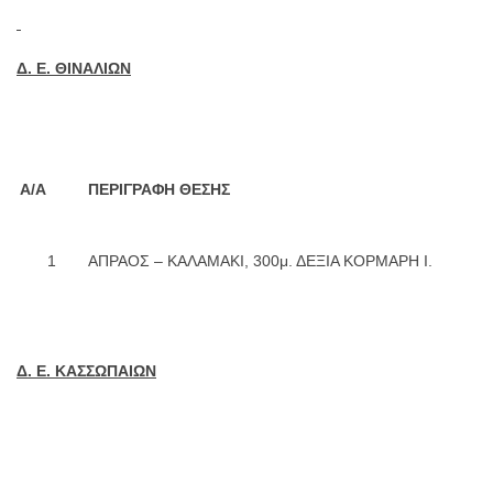
Δ. Ε. ΘΙΝΑΛΙΩ
Ν
Α/Α
ΠΕΡΙΓΡΑΦΗ ΘΕΣΗΣ
1
ΑΠΡΑΟΣ – ΚΑΛΑΜΑΚΙ, 300μ. ΔΕΞΙΑ ΚΟΡΜΑΡΗ Ι.
Δ. Ε. ΚΑΣΣΩΠΑΙΩΝ