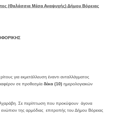
τος (
Θαλάσσια Μέσα Αναψυχής) Δήμου Βόρειας
ΟΦΟΡΙΚΗΣ
ρίτους για εκμετάλλευση έναντι ανταλλάγματος
διαφέρον σε προθεσμία
δέκα (10)
ημερολογιακών
ην Αχαράβη. Σε περίπτωση που προκύψουν άγονα
., ενώπιον της αρμόδιας επιτροπής του Δήμου Βόρειας