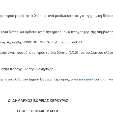
ια προσφοράς κατά θέση και ανά μισθωτικό έτος για τη χρονική διάρκ
α είναι διετής και ορίζεται από την ημερομηνία υπογραφής της σύμβαση
η: Αχαράβη, 49081 ΚΕΡΚΥΡΑ, Τηλ. : 26633-60111.
οχής είναι: ποσού ίσου προς το ένα δέκατο (1/10) του οριζόμενου ελά
ι στην παράγρ. 13 της Διακήρυξης.
την ιστοσελίδα του Δήμου Βόρειας Κέρκυρας,
www.mncnorthcorfu.gr
, κ
Ο ΔΗΜΑΡΧΟΣ ΒΟΡΕΙΑΣ ΚΕΡΚΥΡΑΣ
ΓΕΩΡΓΙΟΣ ΜΑΧΕΙΜΑΡΗΣ