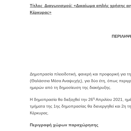
Τίτλος Διαγωνισμού: «Δικαίωμα απλής χρήσης αιγ
Κέρκυρας»
ΠΕΡΙΛΗΨ
Δημοπρασία πλειοδοτική, φανερή και προφορική για τ
(Θαλάσσια Μέσα Αναψυχής), για δύο έτη, όπως περιγ
ημερών από τη δημοσίευση της διακήρυξης.
η
Η δημοπρασία θα διεξαχθεί την 26
Απριλίου 2021, ημ
τμήματα της 1ης δημοπρασίας θα διενεργηθεί και 2η τ
Κέρκυρας.
Περιγραφή
χώρων παραχώρησης