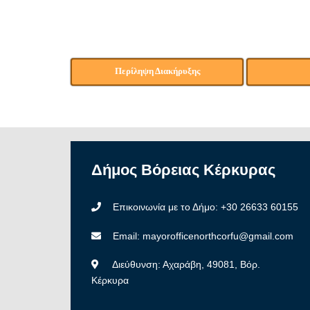
Περίληψη Διακήρυξης
Δήμος
Βόρειας
Κέρκυρας
Επικοινωνία με το Δήμο: +30 26633 60155
Email: mayorofficenorthcorfu@gmail.com
Διεύθυνση: Αχαράβη, 49081, Βόρ.
Κέρκυρα