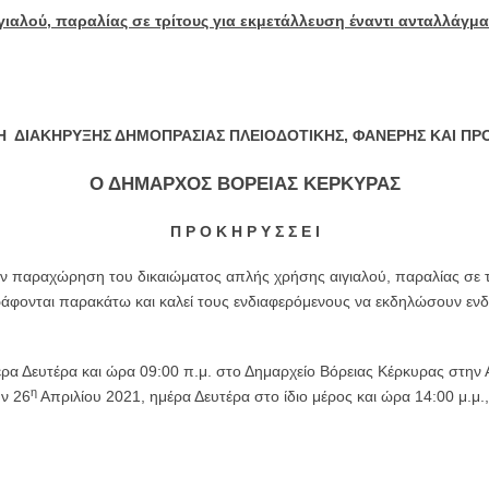
ιαλού, παραλίας σε τρίτους για εκμετάλλευση έναντι ανταλλάγμα
Η ΔΙΑΚΗΡΥΞΗΣ ΔΗΜΟΠΡΑΣΙΑΣ ΠΛΕΙΟΔΟΤΙΚΗΣ, ΦΑΝΕΡΗΣ ΚΑΙ ΠΡ
Ο ΔΗΜΑΡΧΟΣ ΒΟΡΕΙΑΣ ΚΕΡΚΥΡΑΣ
Π Ρ Ο Κ Η Ρ Υ Σ Σ Ε Ι
ην παραχώρηση του δικαιώματος απλής χρήσης αιγιαλού, παραλίας σε τ
ράφονται παρακάτω και καλεί τους ενδιαφερόμενους να εκδηλώσουν εν
έρα Δευτέρα και ώρα 09:00 π.μ. στο Δημαρχείο Βόρειας Κέρκυρας στ
η
ην 26
Απριλίου 2021, ημέρα Δευτέρα στο ίδιο μέρος και ώρα 14:00 μ.μ