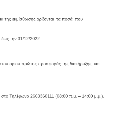
εια της εκμίσθωσης ορίζονται τα ποσά που
ς έως την 31/12/2022.
χιστου ορίου πρώτης προσφοράς της διακήρυξης, και
αι στο Τηλέφωνο 2663360111 (08:00 π.μ. – 14:00 μ.μ.).