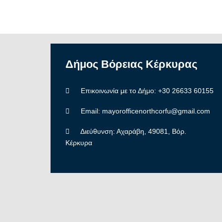
Δήμος
Βόρειας
Κέρκυρας
Επικοινωνία με το Δήμο: +30 26633 60155
Email: mayorofficenorthcorfu@gmail.com
Διεύθυνση: Αχαράβη, 49081, Βόρ.
Κέρκυρα