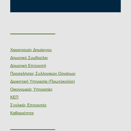
———————
Χαιρετισμός Δημάρχου
Δημοτικό Συμβούλιο
Δημοτική Επιτροπή
Προσκλήσεις Συλλογικών Οργάνων
Διοικητική Υπηρεσία (Πρωτόκολλο)
Οικονομικές Υπηρεσίες
ΚΕΠ
Σχολικές Επιτροπές
Καθαριότητα
———————