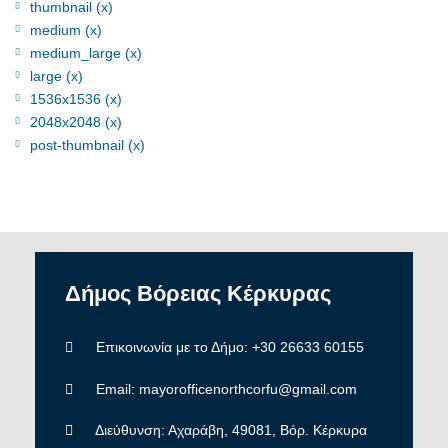
thumbnail (x)
medium (x)
medium_large (x)
large (x)
1536x1536 (x)
2048x2048 (x)
post-thumbnail (x)
Δήμος
Βόρειας
Κέρκυρας
Επικοινωνία με το Δήμο: +30 26633 60155
Email: mayorofficenorthcorfu@gmail.com
Διεύθυνση: Αχαράβη, 49081, Βόρ. Κέρκυρα