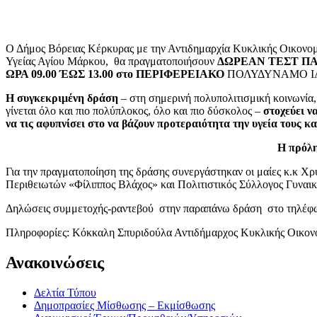
Ο Δήμος Βόρειας Κέρκυρας με την Αντιδημαρχία Κυκλικής Οικονομ
Υγείας Αγίου Μάρκου, θα πραγματοποιήσουν
ΔΩΡΕΑΝ ΤΕΣΤ ΠΑΠ
ΩΡΑ 09.00 ΈΩΣ 13.00 στο ΠΕΡΙΦΕΡΕΙΑΚΟ
ΠΟΛΥΔΥΝΑΜΟ ΙΑ
Η συγκεκριμένη δράση
– στη σημερινή πολυπολιτισμική κοινωνία, 
γίνεται όλο και πιο πολύπλοκος, όλο και πιο δύσκολος –
στοχεύει ν
να τις αφυπνίσει στο να βάζουν προτεραιότητα την υγεία τους κ
Η πρόλη
Για την πραγματοποίηση της δράσης συνεργάστηκαν οι μαίες κ.κ Χ
Περιθειωτών «Φίλιππος Βλάχος» και Πολιτιστικός Σύλλογος Γυναι
Δηλώσεις συμμετοχής-ραντεβού στην παραπάνω δράση στο τη
Πληροφορίες: Κόκκαλη Σπυριδούλα Αντιδήμαρχος Κυκλικής Οικονο
Ανακοινώσεις
Δελτία Τύπου
Δημοπρασίες Μίσθωσης – Εκμίσθωσης