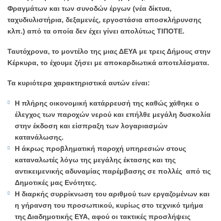
Φραγμάτων και των συνοδών έργων (νέα δίκτυα,
ταχυδιυλιστήρια, δεξαμενές, εργοστάσια αποσκλήρυνσης
κλπ.) από τα οποία δεν έχει γίνει απολύτως ΤΙΠΟΤΕ.
Ταυτόχρονα, το μοντέλο της μιας ΔΕΥΑ με τρεις Δήμους στην
Κέρκυρα, το έχουμε ζήσει με αποκαρδιωτικά αποτελέσματα.
Τα κυριότερα χαρακτηριστικά αυτών είναι:
Η πλήρης οικονομική κατάρρευσή της καθώς χάθηκε ο
έλεγχος των παροχών νερού και επήλθε μεγάλη δυσκολία
στην έκδοση και είσπραξη των λογαριασμών
κατανάλωσης.
Η άκρως προβληματική παροχή υπηρεσιών στους
καταναλωτές λόγω της μεγάλης έκτασης και της
αντικειμενικής αδυναμίας παρέμβασης σε πολλές από τις
Δημοτικές μας Ενότητες.
Η διαρκής συρρίκνωση του αριθμού των εργαζομένων και
η γήρανση του προσωπικού, κυρίως στο τεχνικό τμήμα
της Διαδημοτικής ΕΥΑ, αφού οι τακτικές προσλήψεις