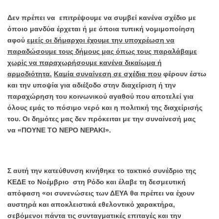
Δεν πρέπει να επιτρέψουμε να συμβεί κανένα σχέδιο με
όποιο μανδύα έρχεται ή με όποια τυπική νομιμοποίηση
αφού
εμείς οι δήμαρχοι έχουμε την υποχρέωση να
παραδώσουμε τους δήμους μας όπως τους παραλάβαμε
χωρίς να παραχωρήσουμε κανένα δικαίωμα ή
αρμοδιότητα.
Καμία συναίνεση σε σχέδια που
φέρουν έστω
και την υποψία για αδιέξοδο στην διαχείριση ή την
παραχώρηση του κοινωνικού αγαθού που αποτελεί για
όλους εμάς το πόσιμο νερό και η πολιτική της διαχείρισής
του. Οι δημότες μας δεν πρόκειται με την συναίνεσή μας
να «ΠΟΥΝΕ ΤΟ ΝΕΡΟ ΝΕΡΑΚΙ».
Σ αυτή την κατεύθυνση κινήθηκε το τακτικό συνέδριο της
ΚΕΔΕ το Νοέμβριο στη Ρόδο και έλαβε τη δεσμευτική
απόφαση «οι συνενώσεις των ΔΕΥΑ θα πρέπει να έχουν
αυστηρά και αποκλειστικά εθελοντικό χαρακτήρα,
σεβόμενοι πάντα τις συνταγματικές επιταγές και την