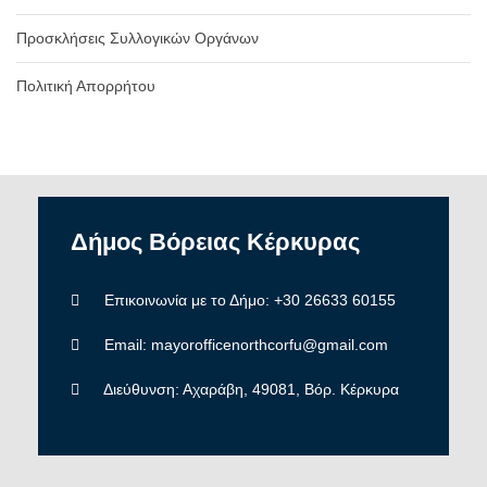
Προσκλήσεις Συλλογικών Οργάνων
Πολιτική Απορρήτου
Δήμος
Βόρειας
Κέρκυρας
Επικοινωνία με το Δήμο: +30 26633 60155
Email: mayorofficenorthcorfu@gmail.com
Διεύθυνση: Αχαράβη, 49081, Βόρ. Κέρκυρα