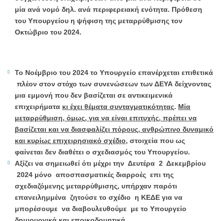
μία ανά νομό δηλ. ανά περιφερειακή ενότητα. Πρόθεση
του Υπουργείου η ψήφιση της μεταρρύθμισης τον
Οκτώβριο του 2024.
Το Νοέμβριο του 2024 το Υπουργείο επανέρχεται επιθετικά
πλέον στον στόχο των συνενώσεων των ΔΕΥΑ δείχνοντας
μια εμμονή που δεν βασίζεται σε αντικειμενικά
επιχειρήματα
κι έχει θέματα συνταγματικότητας
.
Μία
μεταρρύθμιση, όμως, για να είναι επιτυχής, πρέπει να
βασίζεται και να διασφαλίζει πόρους, ανθρώπινο δυναμικό
και κυρίως επιχειρησιακό σχέδιο
, στοιχεία που ως
φαίνεται δεν διαθέτει ο σχεδιασμός του Υπουργείου.
Αξίζει να σημειωθεί ότι μέχρι την Δευτέρα 2 Δεκεμβρίου
2024 μόνο αποσπασματικές διαρροές επι της
σχεδιαζόμενης μεταρρύθμισης, υπήρχαν παρότι
επανειλημμένα ζητούσε το σχέδιο η ΚΕΔΕ για να
μπορέσουμε να διαβουλευθούμε με το Υπουργείο
δημιουργικά και εποικοδομητικά.