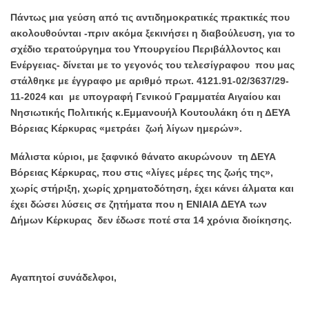
Πάντως μια γεύση από τις αντιδημοκρατικές πρακτικές που
ακολουθούνται -πριν ακόμα ξεκινήσει η διαβούλευση, για το
σχέδιο τερατούργημα του Υπουργείου Περιβάλλοντος και
Ενέργειας- δίνεται με το γεγονός του τελεσίγραφου που μας
στάλθηκε με έγγραφο με αριθμό πρωτ. 4121.91-02/3637/29-
11-2024 και με υπογραφή Γενικού Γραμματέα Αιγαίου και
Νησιωτικής Πολιτικής κ.Εμμανουήλ Κουτουλάκη ότι η ΔΕΥΑ
Βόρειας Κέρκυρας «μετράει ζωή λίγων ημερών».
Μάλιστα κύριοι, με ξαφνικό θάνατο ακυρώνουν τη ΔΕΥΑ
Βόρειας Κέρκυρας, που στις «λίγες μέρες της ζωής της»,
χωρίς στήριξη, χωρίς χρηματοδότηση, έχει κάνει άλματα και
έχει δώσει λύσεις σε ζητήματα που η ΕΝIΑΙΑ ΔΕΥΑ των
Δήμων Κέρκυρας δεν έδωσε ποτέ στα 14 χρόνια διοίκησης.
Αγαπητοί συνάδελφοι,