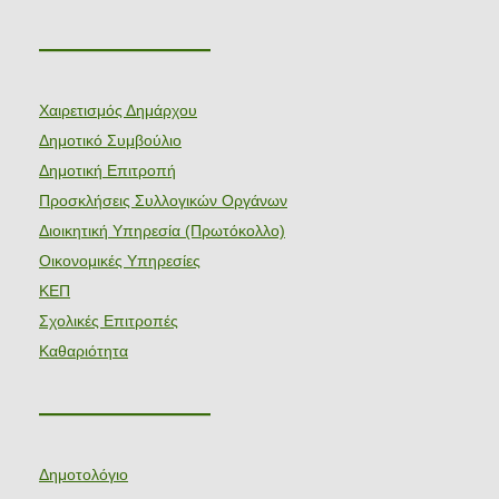
———————
Χαιρετισμός Δημάρχου
Δημοτικό Συμβούλιο
Δημοτική Επιτροπή
Προσκλήσεις Συλλογικών Οργάνων
Διοικητική Υπηρεσία (Πρωτόκολλο)
Οικονομικές Υπηρεσίες
ΚΕΠ
Σχολικές Επιτροπές
Καθαριότητα
———————
Δημοτολόγιο