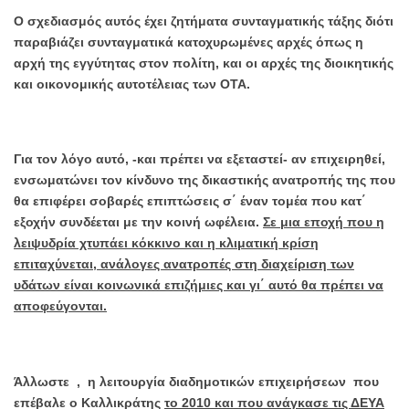
Ο σχεδιασμός αυτός έχει ζητήματα συνταγματικής τάξης διότι
παραβιάζει συνταγματικά κατοχυρωμένες αρχές όπως η
αρχή της εγγύτητας στον πολίτη, και οι αρχές της διοικητικής
και οικονομικής αυτοτέλειας των ΟΤΑ.
Για τον λόγο αυτό, -και πρέπει να εξεταστεί- αν επιχειρηθεί,
ενσωματώνει τον κίνδυνο της δικαστικής ανατροπής της που
θα επιφέρει σοβαρές επιπτώσεις σ΄ έναν τομέα που κατ΄
εξοχήν συνδέεται με την κοινή ωφέλεια.
Σε μια εποχή που η
λειψυδρία χτυπάει κόκκινο και η κλιματική κρίση
επιταχύνεται, ανάλογες ανατροπές στη διαχείριση των
υδάτων είναι κοινωνικά επιζήμιες και γι΄ αυτό θα πρέπει να
αποφεύγονται.
Άλλωστε , η λειτουργία διαδημοτικών επιχειρήσεων που
επέβαλε ο Καλλικράτης
το 2010 και που ανάγκασε τις ΔΕΥΑ