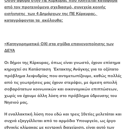
Όσον αφορά στην ΠΕ Κέρκυρας που πλήττεται κατάφορα
από τον προτεινόμενο σχεδιασμό, συνεχεία κοινής
εισήγησης των 4 Δημάρχων της ΠΕ Κέρκυρας,
καταγράφονται τα ακόλουθα:
«Κατηγορηματικό ΟΧΙ στα σχέδια επανενοποίησης των
ΔΕΥΑ
Οι δήμοι της Κέρκυρας, όπως είναι γνωστό, έχουν επίσημα
κηρυχτεί σε Κατάσταση Έκτακτης Ανάγκης για το οξύτατο
πρόβλημα λειψυδρίας που αντιμετωπίζουμε, καθώς πολλές
από τις γεωτρήσεις μας έχουν στερέψει, με άμεση απειλή
σοβαρότατων κοινωνικών και οικονομικών επιπτώσεων,
χωρίς να έχουμε άλλη λύση στο πρόβλημα ύδρευσης του
Νησιού μας.
Η εναλλακτική λύση που εδώ και τρεις 10ετίες μελετάται και
συχνά εξαγγέλλεται από το αρμόδιο Υπουργείο, ως έργο
εθνικής κλίμακας με κεντρική διαχείριση, είναι αυτό των