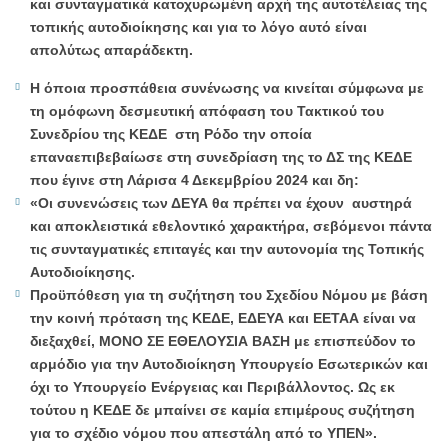
και συνταγματικά κατοχυρωμένη αρχή της αυτοτέλειας της
τοπικής αυτοδιοίκησης και για το λόγο αυτό είναι
απολύτως απαράδεκτη.
Η όποια προσπάθεια συνένωσης να κινείται σύμφωνα με
τη ομόφωνη δεσμευτική απόφαση του Τακτικού του
Συνεδρίου της ΚΕΔΕ στη Ρόδο την οποία
επαναεπιβεβαίωσε στη συνεδρίαση της το ΔΣ της ΚΕΔΕ
που έγινε στη Λάρισα 4 Δεκεμβρίου 2024 και δη:
«Οι συνενώσεις των ΔΕΥΑ θα πρέπει να έχουν αυστηρά
και αποκλειστικά εθελοντικό χαρακτήρα, σεβόμενοι πάντα
τις συνταγματικές επιταγές και την αυτονομία της Τοπικής
Αυτοδιοίκησης.
Προϋπόθεση για τη συζήτηση του Σχεδίου Νόμου με βάση
την κοινή πρόταση της ΚΕΔΕ, ΕΔΕΥΑ και ΕΕΤΑΑ είναι να
διεξαχθεί, ΜΟΝΟ ΣΕ ΕΘΕΛΟΥΣΙΑ ΒΑΣΗ με επισπεύδον το
αρμόδιο για την Αυτοδιοίκηση Υπουργείο Εσωτερικών και
όχι το Υπουργείο Ενέργειας και Περιβάλλοντος. Ως εκ
τούτου η ΚΕΔΕ δε μπαίνει σε καμία επιμέρους συζήτηση
για το σχέδιο νόμου που απεστάλη από το ΥΠΕΝ».