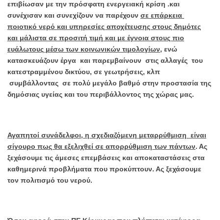
επιβίωσαν με την πρόσφατη ενεργειακή κρίση .και
συνέχισαν και συνεχίζουν να παρέχουν
σε επάρκεια
ποιοτικό νερό και υπηρεσίες αποχέτευσης στους δημότες
και μάλιστα σε προσιτή τιμή και με έγνοια στους πιο
ευάλωτους μέσω των κοινωνικών τιμολογίων
, ενώ
κατασκευάζουν έργα και παρεμβαίνουν στις αλλαγές του
κατεστραμμένου δικτύου, σε γεωτρήσεις, κλπ
συμβάλλοντας σε πολύ μεγάλο βαθμό στην προστασία της
δημόσιας υγείας και του περιβάλλοντος της χώρας μας.
Αγαπητοί συνάδελφοι, η σχεδιαζόμενη μεταρρύθμιση είναι
σίγουρο πως θα εξελιχθεί σε απορρύθμιση των πάντων
. Ας
ξεχάσουμε τις άμεσες επεμβάσεις και αποκαταστάσεις στα
καθημερινά προβλήματα που προκύπτουν. Ας ξεχάσουμε
τον πολιτισμό του νερού.