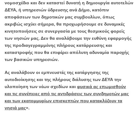
νομοσχέδιο και δεν καταστεί δυνατή η δημιουργία αυτοτελών
ΔΕΥΑ, ή υπηρεσιών ύδρευσης ανά Δήμο, κατόπιν
αποφάσεων των δημοτικών μας συμβουλίων, όπως
ακριβώς ισχύει σήμερα, θα προχωρήσουμε σε δυναμικές
κινητοποιήσεις σε συνεργασία με τους θεσμικούς φορείς
των νησιών μας. Δεν θα αναλάβουμε την ευθύνη εφαρμογής
της προδιαγεγραμμένης πλήρους κατάρρευσης και
καταστροφής που θα επιφέρει απόλυτη αδυναμία παροχής
των βασικών υπηρεσιών.
Ας αναλάβουν οι εμπνευστές της κατάργησης της
αυτοδιοίκησης και της πλήρους διάλυσης των ΔΕΥΑ την
υλοποίηση των νέων σχεδίων και
φυσικά ας επωμισθούν
και τις συνέπειες από τις αντιδράσεις των συνδημοτών μας
και των εκατομμυρίων επισκεπτών που κατακλύζουν τα
νησιά μας
».