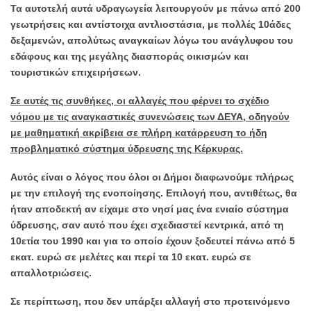
Τα αυτοτελή αυτά υδραγωγεία λειτουργούν με πάνω από 200
γεωτρήσεις και αντίστοιχα αντλιοστάσια, με πολλές 10άδες
δεξαμενών, απολύτως αναγκαίων λόγω του ανάγλυφου του
εδάφους και της μεγάλης διασποράς οικισμών και
τουριστικών επιχειρήσεων.
Σε αυτές τις συνθήκες, οι αλλαγές που φέρνει το σχέδιο
νόμου με τις αναγκαστικές συνενώσεις των ΔΕΥΑ, οδηγούν
με μαθηματική ακρίβεια σε πλήρη κατάρρευση το ήδη
προβληματικό σύστημα ύδρευσης της Κέρκυρας.
Αυτός είναι ο λόγος που όλοι οι Δήμοι διαφωνούμε πλήρως
με την επιλογή της ενοποίησης. Επιλογή που, αντιθέτως, θα
ήταν αποδεκτή αν είχαμε στο νησί μας ένα ενιαίο σύστημα
ύδρευσης, σαν αυτό που έχει σχεδιαστεί κεντρικά, από τη
10ετία του 1990 και για το οποίο έχουν ξοδευτεί πάνω από 5
εκατ. ευρώ σε μελέτες και περί τα 10 εκατ. ευρώ σε
απαλλοτριώσεις.
Σε περίπτωση, που δεν υπάρξει αλλαγή στο προτεινόμενο