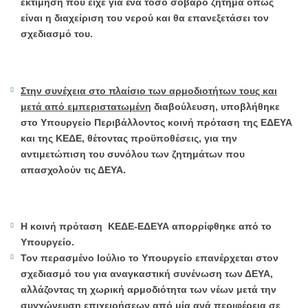
εκτίμηση που είχε για ένα τόσο σοβαρό ζήτημα όπως
είναι η διαχείριση του νερού και θα επανεξετάσει τον
σχεδιασμό του.
Στην συνέχεια στο πλαίσιο των αρμοδιοτήτων τους και
μετά από εμπεριστατωμένη
διαβούλευση, υποβλήθηκε
στο Υπουργείο Περιβάλλοντος κοινή πρόταση της ΕΔΕΥΑ
και της ΚΕΔΕ, θέτοντας προϋποθέσεις, για την
αντιμετώπιση του συνόλου των ζητημάτων που
απασχολούν τις ΔΕΥΑ.
Η κοινή πρόταση ΚΕΔΕ-ΕΔΕΥΑ απορρίφθηκε από το
Υπουργείο.
Τον περασμένο Ιούλιο το Υπουργείο επανέρχεται στον
σχεδιασμό του για αναγκαστική συνένωση των ΔΕΥΑ,
αλλάζοντας τη χωρική αρμοδιότητα των νέων μετά την
συγχώνευση επιχειρήσεων από μία ανά περιφέρεια σε