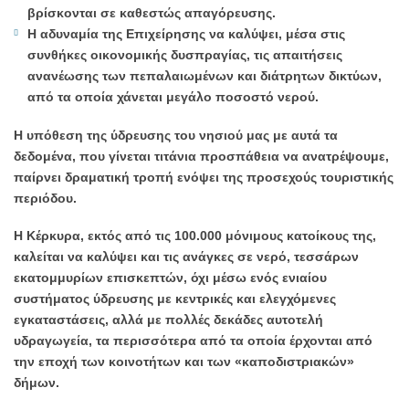
βρίσκονται σε καθεστώς απαγόρευσης.
Η αδυναμία της Επιχείρησης να καλύψει, μέσα στις
συνθήκες οικονομικής δυσπραγίας, τις απαιτήσεις
ανανέωσης των πεπαλαιωμένων και διάτρητων δικτύων,
από τα οποία χάνεται μεγάλο ποσοστό νερού.
Η υπόθεση της ύδρευσης του νησιού μας με αυτά τα
δεδομένα, που γίνεται τιτάνια προσπάθεια να ανατρέψουμε,
παίρνει δραματική τροπή ενόψει της προσεχούς τουριστικής
περιόδου.
Η Κέρκυρα, εκτός από τις 100.000 μόνιμους κατοίκους της,
καλείται να καλύψει και τις ανάγκες σε νερό, τεσσάρων
εκατομμυρίων επισκεπτών, όχι μέσω ενός ενιαίου
συστήματος ύδρευσης με κεντρικές και ελεγχόμενες
εγκαταστάσεις, αλλά με πολλές δεκάδες αυτοτελή
υδραγωγεία, τα περισσότερα από τα οποία έρχονται από
την εποχή των κοινοτήτων και των «καποδιστριακών»
δήμων.