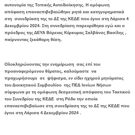
αυτονομία της Τοπικής Αυτοδιοίκησης. Η ομόφωνη
απόφαση επαναεπιβεβαιώθηκε ρητά και κατηγορηματικά
στη συνεδρίαση της το ΔΣ της ΚΕΔΕ που έγινε στη Λάρισα 4
Δεκεμβρίου 2024. Στη συνεδρίαση παρευρέθηκα εγώ και ο
πρόεδρος της ΔΕΥΑ Βόρειας Κέρκυρας Σαλβάνος Βασίλης ,
παίρνοντας ξεκάθαρη θέση.
Ολοκληρώνοντας την ενημέρωση σας επί του
προαναφερόμενου θέματος, καλούμαστε να
προχωρήσουμε σε ψήφισμα, εν είδει ηχηρού μηνύματος
του Διοικητικού Συμβουλίου της ΠΕΔ Ιονίων Νήσων
σύμφωνα με τη ομόφωνη δεσμευτική απόφαση του Τακτικού
του Συνεδρίου της ΚΕΔΕ στη Ρόδο την οποία
επαναεπιβεβαίωσε στη συνεδρίαση της το ΔΣ της ΚΕΔΕ που
έγινε στη Λάρισα 4 Δεκεμβρίου 2024 .