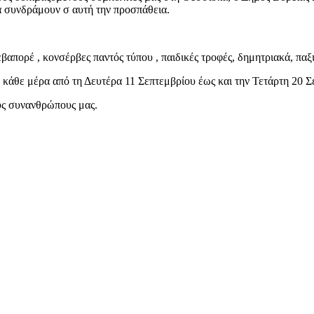
α συνδράμουν σ αυτή την προσπάθεια.
βαπορέ , κονσέρβες παντός τύπου , παιδικές τροφές, δημητριακά, παξ
30 κάθε μέρα από τη Δευτέρα 11 Σεπτεμβρίου έως και την Τετάρτη 20
ους συνανθρώπους μας.