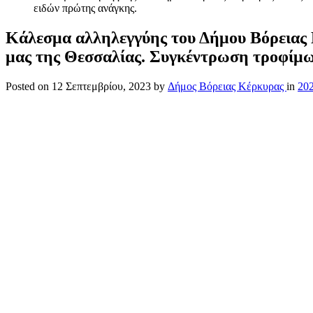
ειδών πρώτης ανάγκης.
Κάλεσμα αλληλεγγύης του Δήμου Βόρειας 
μας της Θεσσαλίας. Συγκέντρωση τροφίμω
Posted on
12 Σεπτεμβρίου, 2023
by
Δήμος Βόρειας Κέρκυρας
in
20