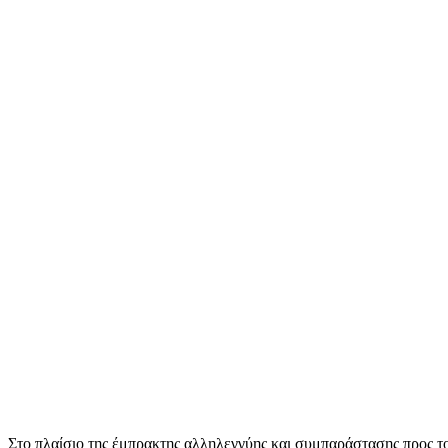
Στο πλαίσιο της έμπρακτης αλληλεγγύης και συμπαράστασης προς 