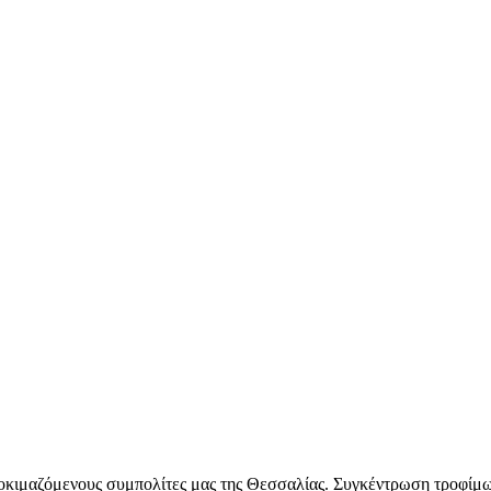
κιμαζόμενους συμπολίτες μας της Θεσσαλίας. Συγκέντρωση τροφίμω