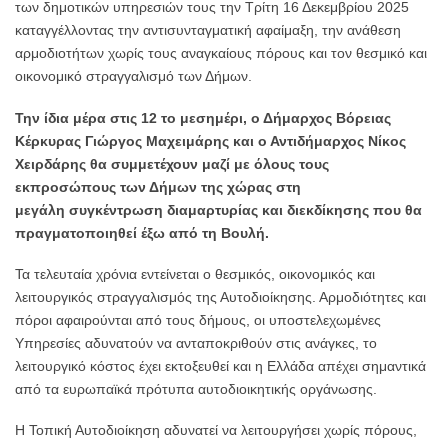
των δημοτικών υπηρεσιών τους την Τρίτη 16 Δεκεμβρίου 2025
καταγγέλλοντας την αντισυνταγματική αφαίμαξη, την ανάθεση
αρμοδιοτήτων χωρίς τους αναγκαίους πόρους και τον θεσμικό και
οικονομικό στραγγαλισμό των Δήμων.
Την ίδια μέρα στις 12 το μεσημέρι, ο Δήμαρχος Βόρειας
Κέρκυρας Γιώργος Μαχειμάρης και ο Αντιδήμαρχος Νίκος
Χειρδάρης θα συμμετέχουν μαζί με όλους τους
εκπροσώπους των Δήμων της χώρας στη
μεγάλη συγκέντρωση διαμαρτυρίας και διεκδίκησης που θα
πραγματοποιηθεί έξω από τη Βουλή.
Τα τελευταία χρόνια εντείνεται ο θεσμικός, οικονομικός και
λειτουργικός στραγγαλισμός της Αυτοδιοίκησης. Αρμοδιότητες και
πόροι αφαιρούνται από τους δήμους, οι υποστελεχωμένες
Υπηρεσίες αδυνατούν να ανταποκριθούν στις ανάγκες, το
λειτουργικό κόστος έχει εκτοξευθεί και η Ελλάδα απέχει σημαντικά
από τα ευρωπαϊκά πρότυπα αυτοδιοικητικής οργάνωσης.
Η Τοπική Αυτοδιοίκηση αδυνατεί να λειτουργήσει χωρίς πόρους,