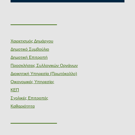
———————
Χαιρετισμός Δημάρχου
Δημοτικό Συμβούλιο
Δημοτική Επιτροπή
Προσκλήσεις Συλλογικών Οργάνων
Διοικητική Υπηρεσία (Πρωτόκολλο)
Οικονομικές Υπηρεσίες
ΚΕΠ
Σχολικές Επιτροπές
Καθαριότητα
———————