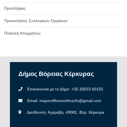
Προσλήψεις
Προσκλήσεις Συλλογικών Οργάνων
Πολιτική Απορρήτου
Δήμος
Βόρειας
Κέρκυρας
Επικοινωνία με το Δήμο: +30 26633 60155
Email: mayorofficenorthcorfu@gmail.com
Διεύθυνση: Αχαράβη, 49081, Βόρ. Κέρκυρα