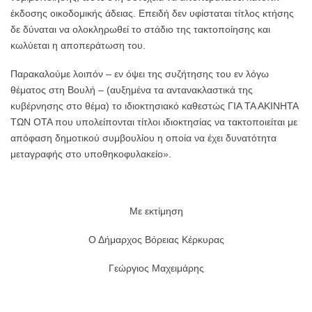
έκδοσης οικοδομικής άδειας. Επειδή δεν υφίσταται τίτλος κτήσης
δε δύναται να ολοκληρωθεί το στάδιο της τακτοποίησης και
κωλύεται η αποπεράτωση του.
Παρακαλούμε λοιπόν – εν όψει της συζήτησης του εν λόγω
θέματος στη Βουλή – (αυξημένα τα αντανακλαστικά της
κυβέρνησης στο θέμα) το ιδιοκτησιακό καθεστώς ΓΙΑ ΤΑ ΑΚΙΝΗΤΑ
ΤΩΝ ΟΤΑ που υπολείπονται τίτλοι ιδιοκτησίας να τακτοποιείται με
απόφαση δημοτικού συμβουλίου η οποία να έχει δυνατότητα
μεταγραφής στο υποθηκοφυλακείο».
Με εκτίμηση
Ο Δήμαρχος Βόρειας Κέρκυρας
Γεώργιος Μαχειμάρης