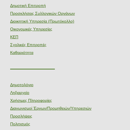
Δημοτική Επιτροπή
Προσκλήσεις Συλλογικών Οργάνων
Διοικητική Υπηρεσία (Πρωτόκολλο)
Οικονομικές Υπηρεσίες
ΚΕΠ
Σχολικές Επιτροπές
Καθαριότητα
———————
Δημοτολόγιο
Ληξιαρχείο
Χρήσιμες Πληροφορίες
Διαγωνισμοί Έργων/Προμηθειών/Υπηρεσιών
Προσλήψεις
Πολιτισμός