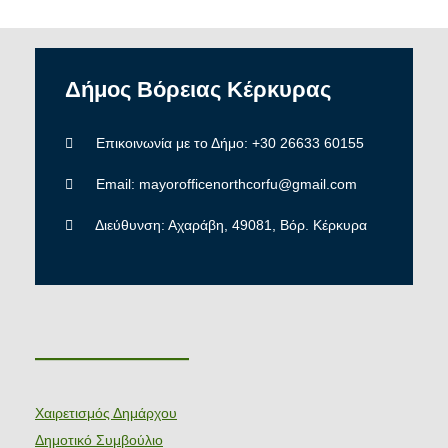
Δήμος
Βόρειας
Κέρκυρας
Επικοινωνία με το Δήμο: +30 26633 60155
Email: mayorofficenorthcorfu@gmail.com
Διεύθυνση: Αχαράβη, 49081, Βόρ. Κέρκυρα
———————
Χαιρετισμός Δημάρχου
Δημοτικό Συμβούλιο