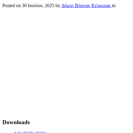
Posted on
30 Ιουλίου, 2025
by
Δήμος Βόρειας Κέρκυρας
in
Downloads