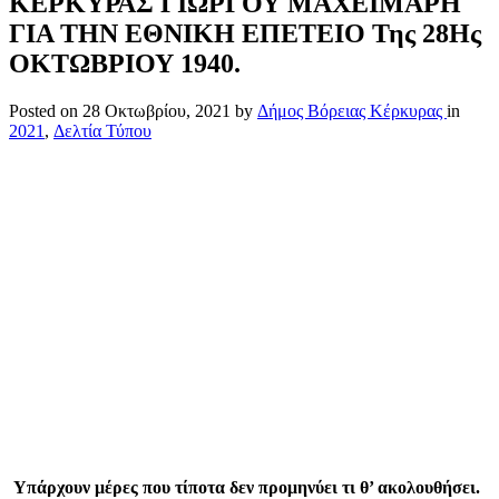
ΚΕΡΚΥΡΑΣ ΓΙΩΡΓΟΥ ΜΑΧΕΙΜΑΡΗ
ΓΙΑ ΤΗΝ ΕΘΝΙΚΗ ΕΠΕΤΕΙΟ Της 28Ης
ΟΚΤΩΒΡΙΟΥ 1940.
Posted on
28 Οκτωβρίου, 2021
by
Δήμος Βόρειας Κέρκυρας
in
2021
,
Δελτία Τύπου
Υπάρ
χουν μέρες που τίποτα δεν προμηνύει τι θ’ ακολουθήσει.