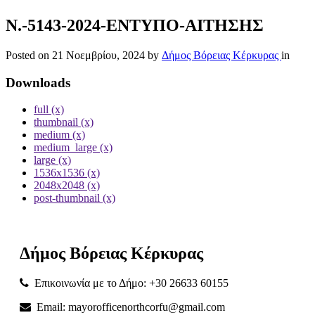
Ν.-5143-2024-ΕΝΤΥΠΟ-ΑΙΤΗΣΗΣ
Posted on
21 Νοεμβρίου, 2024
by
Δήμος Βόρειας Κέρκυρας
in
Downloads
full (x)
thumbnail (x)
medium (x)
medium_large (x)
large (x)
1536x1536 (x)
2048x2048 (x)
post-thumbnail (x)
Δήμος
Βόρειας
Κέρκυρας
Επικοινωνία με το Δήμο: +30 26633 60155
Email: mayorofficenorthcorfu@gmail.com