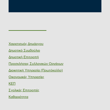
———————
Χαιρετισμός Δημάρχου
Δημοτικό Συμβούλιο
Δημοτική Επιτροπή
Προσκλήσεις Συλλογικών Οργάνων
Διοικητική Υπηρεσία (Πρωτόκολλο)
Οικονομικές Υπηρεσίες
ΚΕΠ
Σχολικές Επιτροπές
Καθαριότητα