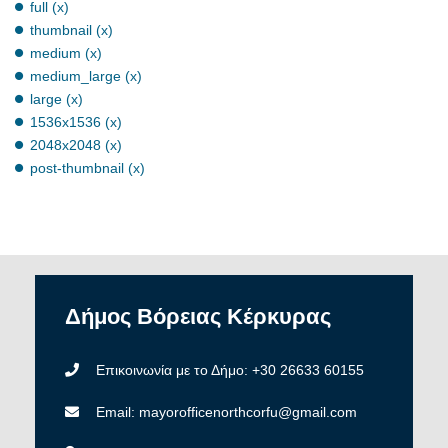
full (x)
thumbnail (x)
medium (x)
medium_large (x)
large (x)
1536x1536 (x)
2048x2048 (x)
post-thumbnail (x)
Δήμος
Βόρειας
Κέρκυρας
Επικοινωνία με το Δήμο: +30 26633 60155
Email: mayorofficenorthcorfu@gmail.com