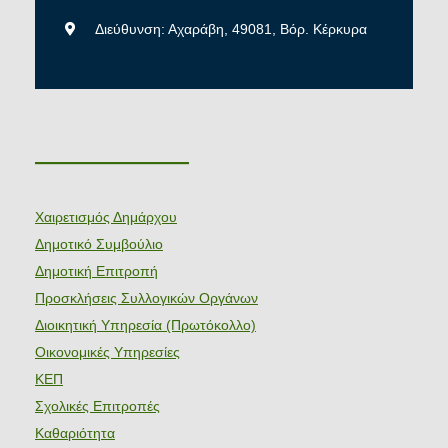
Διεύθυνση: Αχαράβη, 49081, Βόρ. Κέρκυρα
———————
Χαιρετισμός Δημάρχου
Δημοτικό Συμβούλιο
Δημοτική Επιτροπή
Προσκλήσεις Συλλογικών Οργάνων
Διοικητική Υπηρεσία (Πρωτόκολλο)
Οικονομικές Υπηρεσίες
ΚΕΠ
Σχολικές Επιτροπές
Καθαριότητα