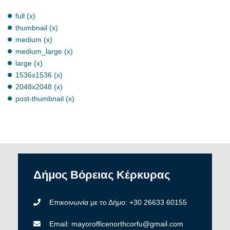
full (x)
thumbnail (x)
medium (x)
medium_large (x)
large (x)
1536x1536 (x)
2048x2048 (x)
post-thumbnail (x)
Δήμος
Βόρειας
Κέρκυρας
Επικοινωνία με το Δήμο: +30 26633 60155
Email: mayorofficenorthcorfu@gmail.com