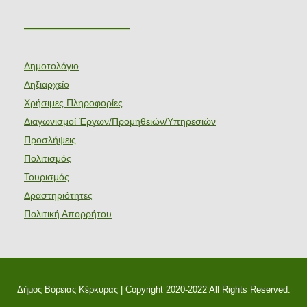
———————
Δημοτολόγιο
Ληξιαρχείο
Χρήσιμες Πληροφορίες
Διαγωνισμοί Έργων/Προμηθειών/Υπηρεσιών
Προσλήψεις
Πολιτισμός
Τουρισμός
Δραστηριότητες
Πολιτική Απορρήτου
Δήμος Βόρειας Κέρκυρας | Copyright 2020-2022 All Rights Reserved.