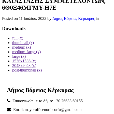
ΚΑΤΑΣΤΑΣΗΣ ΣΥΜΜΕΤΕΧΟΝΤΩΝ,
6Θ0Ξ46ΜΓΜΥ-Η7Ε
Posted on
11 Ιουλίου, 2022
by
Δήμος Βόρειας Κέρκυρας
in
Downloads
full (x)
thumbnail (x)
medium (x)
medium_large (x)
large (x)
1536x1536 (x)
2048x2048 (x)
post-thumbnail (x)
Δήμος
Βόρειας
Κέρκυρας
Επικοινωνία με το Δήμο: +30 26633 60155
Email: mayorofficenorthcorfu@gmail.com