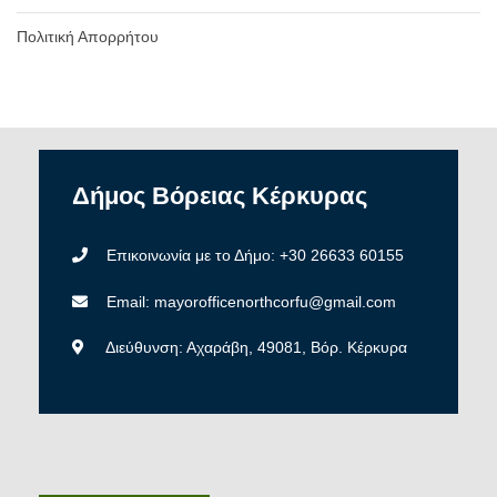
Πολιτική Απορρήτου
Δήμος
Βόρειας
Κέρκυρας
Επικοινωνία με το Δήμο: +30 26633 60155
Email: mayorofficenorthcorfu@gmail.com
Διεύθυνση: Αχαράβη, 49081, Βόρ. Κέρκυρα
———————