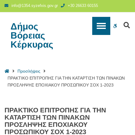
ΠΡΑΚΤΙΚΟ
info@1354.syzefxis.gov.gr
+30 26633 60155
ΕΠΙΤΡΟΠΗΣ
ΓΙΑ
ΤΗΝ
Δήμος
S
WCAG
ΚΑΤΑΡΤΙΣΗ
Βόρειας
ΤΩΝ
buttons
Κέρκυρας
ΠΙΝΑΚΩΝ
ΠΡΟΣΛΗΨΗΣ
ΕΠΟΧΙΑΚΟΥ
ΠΡΟΣΩΠΙΚΟΥ
Home
Προσλήψεις
ΣΟΧ
ΠΡΑΚΤΙΚΟ ΕΠΙΤΡΟΠΗΣ ΓΙΑ ΤΗΝ ΚΑΤΑΡΤΙΣΗ ΤΩΝ ΠΙΝΑΚΩΝ
1-
ΠΡΟΣΛΗΨΗΣ ΕΠΟΧΙΑΚΟΥ ΠΡΟΣΩΠΙΚΟΥ ΣΟΧ 1-2023
2023
-
Δήμος
Βόρειας
ΠΡΑΚΤΙΚΟ ΕΠΙΤΡΟΠΗΣ ΓΙΑ ΤΗΝ
Κέρκυρας
ΚΑΤΑΡΤΙΣΗ ΤΩΝ ΠΙΝΑΚΩΝ
ΠΡΟΣΛΗΨΗΣ ΕΠΟΧΙΑΚΟΥ
ΠΡΟΣΩΠΙΚΟΥ ΣΟΧ 1-2023