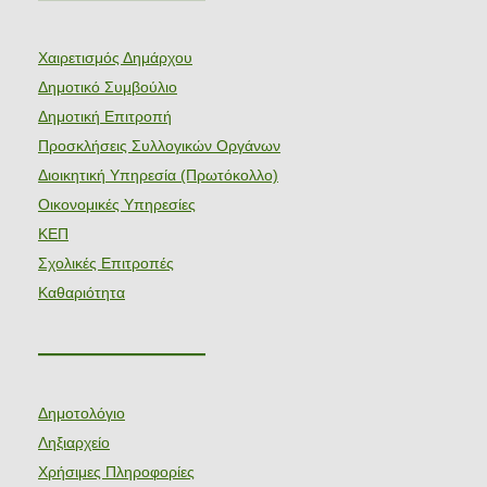
Χαιρετισμός Δημάρχου
Δημοτικό Συμβούλιο
Δημοτική Επιτροπή
Προσκλήσεις Συλλογικών Οργάνων
Διοικητική Υπηρεσία (Πρωτόκολλο)
Οικονομικές Υπηρεσίες
ΚΕΠ
Σχολικές Επιτροπές
Καθαριότητα
———————
Δημοτολόγιο
Ληξιαρχείο
Χρήσιμες Πληροφορίες