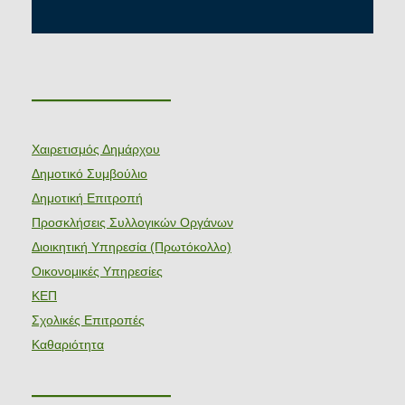
———————
Χαιρετισμός Δημάρχου
Δημοτικό Συμβούλιο
Δημοτική Επιτροπή
Προσκλήσεις Συλλογικών Οργάνων
Διοικητική Υπηρεσία (Πρωτόκολλο)
Οικονομικές Υπηρεσίες
ΚΕΠ
Σχολικές Επιτροπές
Καθαριότητα
———————