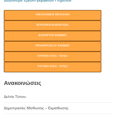
Διαγωνισμοί Έργων/Προμηθειών/Υπηρεσιών
ΟΙΚΟΝΟΜΙΚΗ ΠΡΟΣΦΟΡΑ
ΠΕΡΙΛΗΨΗ ΔΙΑΚΗΡΥΞΗΣ
ΔΙΑΚΗΡΥΞΗ ΚΗΜΔΗΣ
ΠΡΟΚΗΡΥΞΗ ΕΕ ΚΗΜΔΗΣ
ΕΝΤΥΠΟ ΕΕΕΣ / ΤΕΥΔ 1
ΕΝΤΥΠΟ ΕΕΕΣ / ΤΕΥΔ 2
Ανακοινώσεις
Δελτία Τύπου
Δημοπρασίες Μίσθωσης – Εκμίσθωσης