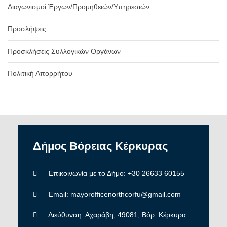
Διαγωνισμοί Έργων/Προμηθειών/Υπηρεσιών
Προσλήψεις
Προσκλήσεις Συλλογικών Οργάνων
Πολιτική Απορρήτου
Δήμος
Βόρειας
Κέρκυρας
Επικοινωνία με το Δήμο: +30 26633 60155
Email: mayorofficenorthcorfu@gmail.com
Διεύθυνση: Αχαράβη, 49081, Βόρ. Κέρκυρα