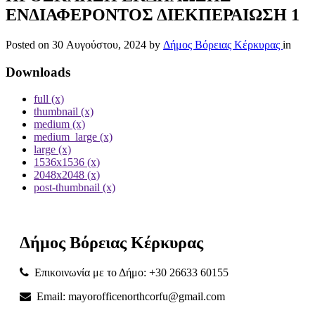
ΕΝΔΙΑΦΕΡΟΝΤΟΣ ΔΙΕΚΠΕΡΑΙΩΣΗ 1
Posted on
30 Αυγούστου, 2024
by
Δήμος Βόρειας Κέρκυρας
in
Downloads
full (x)
thumbnail (x)
medium (x)
medium_large (x)
large (x)
1536x1536 (x)
2048x2048 (x)
post-thumbnail (x)
Δήμος
Βόρειας
Κέρκυρας
Επικοινωνία με το Δήμο: +30 26633 60155
Email: mayorofficenorthcorfu@gmail.com