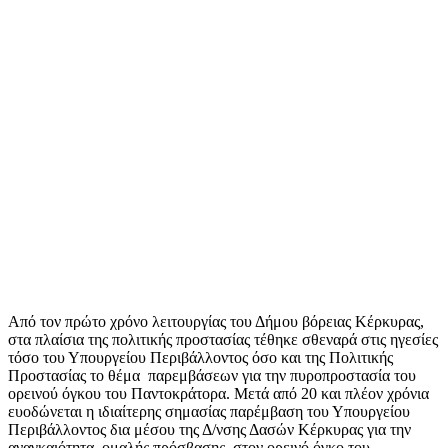
Από τον πρώτο χρόνο λειτουργίας του Δήμου βόρειας Κέρκυρας,
στα πλαίσια της πολιτικής προστασίας τέθηκε σθεναρά στις ηγεσίες
τόσο του Υπουργείου Περιβάλλοντος όσο και της Πολιτικής
Προστασίας το θέμα παρεμβάσεων για την πυροπροστασία του
ορεινού όγκου του Παντοκράτορα. Μετά από 20 και πλέον χρόνια
ευοδώνεται η ιδιαίτερης σημασίας παρέμβαση του Υπουργείου
Περιβάλλοντος δια μέσου της Δ/νσης Δασών Κέρκυρας για την
αναγκαιότητα ομαλής πρόσβασης στον ορεινό όγκο του