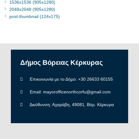
1536x1536 (905x1280)
2048x2048 (905x1280)
post-thumbnail (124x175)
Δήμος
Βόρειας
Κέρκυρας
Επικοινωνία με το Δήμο: +30 26633 60155
Email: mayorofficenorthcorfu@gmail.com
Διεύθυνση: Αχαράβη, 49081, Βόρ. Κέρκυρα