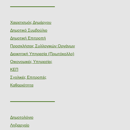
———————
Χαιρετισμός Δημάρχου
Δημοτικό Συμβούλιο
Δημοτική Επιτροπή
Προσκλήσεις Συλλογικών Οργάνων
Διοικητική Υπηρεσία (Πρωτόκολλο)
Οικονομικές Υπηρεσίες
ΚΕΠ
Σχολικές Επιτροπές
Καθαριότητα
———————
Δημοτολόγιο
Ληξιαρχείο