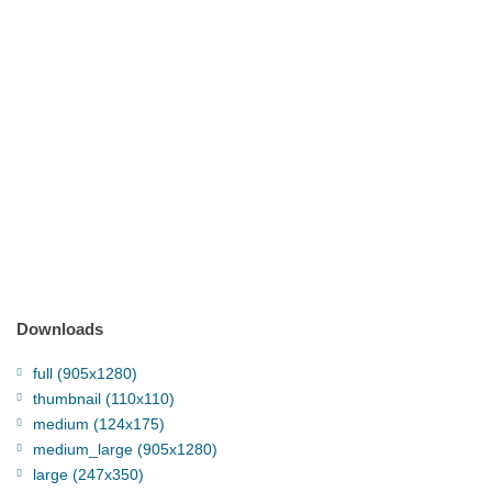
Downloads
full (905x1280)
thumbnail (110x110)
medium (124x175)
medium_large (905x1280)
large (247x350)