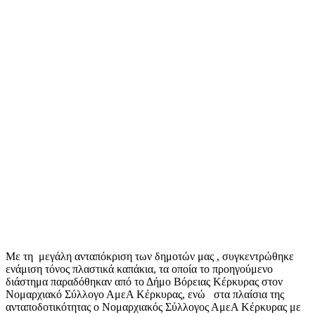
Με τη μεγάλη ανταπόκριση των δημοτών μας , συγκεντρώθηκε
ενάμιση τόνος πλαστικά καπάκια, τα οποία το προηγούμενο
διάστημα παραδόθηκαν από το Δήμο Βόρειας Κέρκυρας στον
Νομαρχιακό Σύλλογο ΑμεΑ Κέρκυρας, ενώ στα πλαίσια της
ανταποδοτικότητας ο Νομαρχιακός Σύλλογος ΑμεΑ Κέρκυρας με