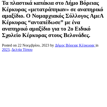
Τα πλαστικά καπάκια στο Δήμο Βόρειας
Κέρκυρας «μετατράπηκαν» σε αναπηρικό
αμαξίδιο. Ο Νομαρχιακός Σύλλογος ΑμεΑ
Κέρκυρας “ανταπέδωσε” με ένα
αναπηρικό αμαξίδιο για το 2ο Ειδικό
Σχολείο Κέρκυρας στους Βελονάδες.
Posted on
22 Νοεμβρίου, 2023
by
Δήμος Βόρειας Κέρκυρας
in
2023
,
Δελτία Τύπου