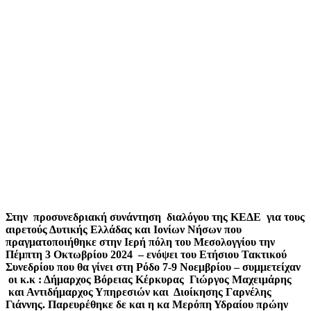
Στην προσυνεδριακή συνάντηση διαλόγου της ΚΕΔΕ για τους
αιρετούς Δυτικής
Ελλάδας και Ιονίων Νήσων που
πραγματοποιήθηκε στην Ιερή πόλη του Μεσολογγίου την
Πέμπτη 3 Οκτωβρίου 2024 – ενόψει του Ετήσιου Τακτικού
Συνεδρίου που θα γίνει στη Ρόδο 7-9 Νοεμβρίου – συμμετείχαν
οι κ.κ : Δήμαρχος Βόρειας Κέρκυρας Γιώργος Μαχειμάρης
και Αντιδήμαρχος Υπηρεσιών και Διοίκησης Γαρνέλης
Γιάννης. Παρευρέθηκε δε και η κα Μερόπη Υδραίου πρώην