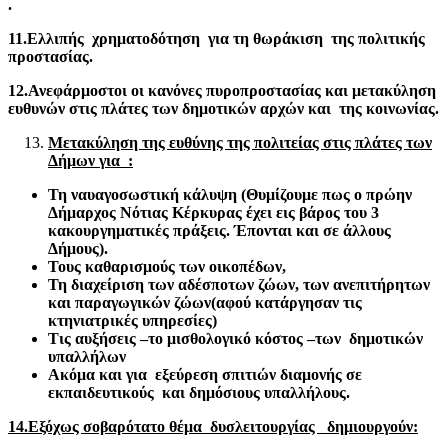
.
11.Ελλιπής χρηματοδότηση για τη θωράκιση της πολιτικής
προστασίας.
12.Ανεφάρμοστοι οι κανόνες πυροπροστασίας και μετακύληση
ευθυνών στις πλάτες των δημοτικών αρχών και της κοινωνίας.
Μετακύληση της ευθύνης της πολιτείας στις πλάτες των
Δήμων για :
Τη ναυαγοσωστική κάλυψη (Θυμίζουμε πως ο πρώην
Δήμαρχος Νότιας Κέρκυρας έχει εις βάρος του 3
κακουργηματικές πράξεις. Έπονται και σε άλλους
Δήμους).
Τους καθαρισμούς των οικοπέδων,
Τη διαχείριση των αδέσποτων ζώων, των ανεπιτήρητων
και παραγωγικών ζώων(αφού κατάργησαν τις
κτηνιατρικές υπηρεσίες)
Τις αυξήσεις –το μισθολογικό κόστος –των δημοτικών
υπαλλήλων
Ακόμα και για εξεύρεση σπιτιών διαμονής σε
εκπαιδευτικούς και δημόσιους υπαλλήλους.
14.Εξόχως σοβαρότατο θέμα δυσλειτουργίας δημιουργούν: