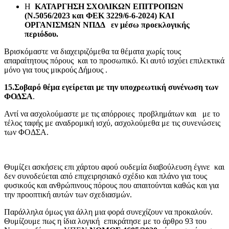
Η
ΚΑΤΑΡΓΗΣΗ ΣΧΟΛΙΚΩΝ ΕΠΙΤΡΟΠΩΝ
(Ν.5056/2023 και ΦΕΚ 3229/6-6-2024) ΚΑΙ
ΟΡΓΑΝΙΣΜΩΝ ΝΠΔΔ εν μέσω προεκλογικής
περιόδου.
Βρισκόμαστε να διαχειριζόμεθα τα θέματα χωρίς τους
απαραίτητους πόρους και το προσωπικό. Κι αυτό ισχύει επιλεκτικά
μόνο για τους μικρούς Δήμους .
15.Σοβαρό θέμα εγείρεται με την υποχρεωτική συνένωση των
ΦΟΔΣΑ
.
Αντί να ασχολούμαστε με τις απόρροιες προβλημάτων και με το
τέλος ταφής με αναδρομική ισχύ, ασχολούμεθα με τις συνενώσεις
των ΦΟΔΣΑ.
Θυμίζει ασκήσεις επι χάρτου αφού ουδεμία διαβούλευση έγινε και
δεν συνοδεύεται από επιχειρησιακό σχέδιο και πλάνο για τους
φυσικούς και ανθρώπινους πόρους που απαιτούνται καθώς και για
την προοπτική αυτών των σχεδιασμών.
Παράλληλα όμως για άλλη μια φορά συνεχίζουν να προκαλούν.
Θυμίζουμε πως η ίδια λογική επικράτησε με το άρθρο 93 του