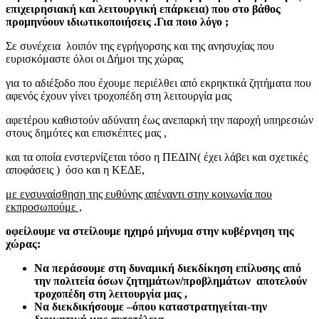
επιχειρησιακή και λειτουργική επάρκεια) που στο βάθος
προμηνύουν ιδιωτικοποιήσεις .Για ποιο λόγο ;
Σε συνέχεια λοιπόν της εγρήγορσης και της ανησυχίας που
ευρισκόμαστε όλοι οι Δήμοι της χώρας
για το αδιέξοδο που έχουμε περιέλθει από εκρηκτικά ζητήματα που
αφενός έχουν γίνει τροχοπέδη στη λειτουργία μας
αφετέρου καθιστούν αδύνατη έως ανεπαρκή την παροχή υπηρεσιών
στους δημότες και επισκέπτες μας ,
και τα οποία ενστερνίζεται τόσο η ΠΕΔΙΝ( έχει λάβει και σχετικές
αποφάσεις ) όσο και η ΚΕΔΕ,
με ενσυναίσθηση της ευθύνης απέναντι στην κοινωνία που
εκπροσωπούμε ,
οφείλουμε να στείλουμε ηχηρό μήνυμα στην κυβέρνηση της
χώρας:
Να περάσουμε στη δυναμική διεκδίκηση επίλυσης από
την πολιτεία όσων ζητημάτων/προβλημάτων αποτελούν
τροχοπέδη στη λειτουργία μας ,
Να διεκδικήσουμε –όπου καταστρατηγείται-την