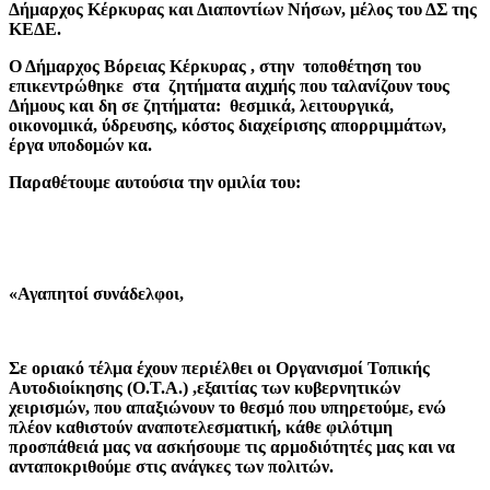
Δήμαρχος Κέρκυρας και Διαποντίων Νήσων, μέλος του ΔΣ της
ΚΕΔΕ.
Ο Δήμαρχος Βόρειας Κέρκυρας , στην τοποθέτηση του
επικεντρώθηκε στα ζητήματα αιχμής που ταλανίζουν τους
Δήμους και δη σε ζητήματα: θεσμικά, λειτουργικά,
οικονομικά, ύδρευσης, κόστος διαχείρισης απορριμμάτων,
έργα υποδομών κα.
Παραθέτουμε αυτούσια την ομιλία του:
«Αγαπητοί συνάδελφοι,
Σε οριακό τέλμα έχουν περιέλθει οι Οργανισμοί Τοπικής
Αυτοδιοίκησης (Ο.Τ.Α.) ,εξαιτίας των κυβερνητικών
χειρισμών, που απαξιώνουν το θεσμό που υπηρετούμε, ενώ
πλέον καθιστούν αναποτελεσματική, κάθε φιλότιμη
προσπάθειά μας να ασκήσουμε τις αρμοδιότητές μας και να
ανταποκριθούμε στις ανάγκες των πολιτών.