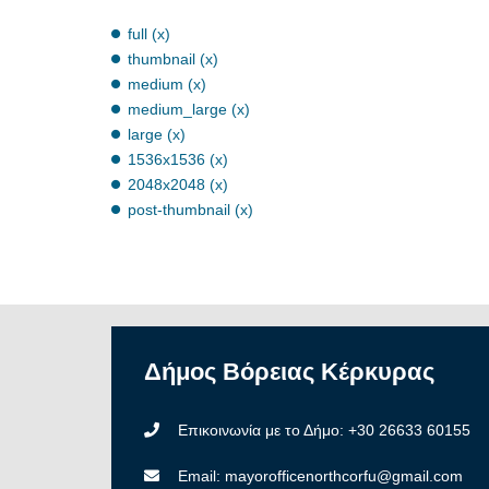
full (x)
thumbnail (x)
medium (x)
medium_large (x)
large (x)
1536x1536 (x)
2048x2048 (x)
post-thumbnail (x)
Δήμος
Βόρειας
Κέρκυρας
Επικοινωνία με το Δήμο: +30 26633 60155
Email: mayorofficenorthcorfu@gmail.com