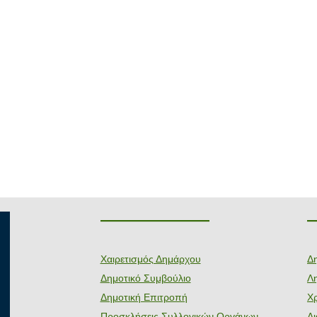
———————
Χαιρετισμός Δημάρχου
Δ
Δημοτικό Συμβούλιο
Λη
Δημοτική Επιτροπή
Χ
Προσκλήσεις Συλλογικών Οργάνων
Δ