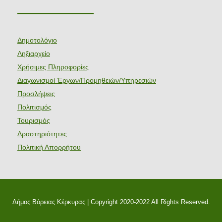
———————
Δημοτολόγιο
Ληξιαρχείο
Χρήσιμες Πληροφορίες
Διαγωνισμοί Έργων/Προμηθειών/Υπηρεσιών
Προσλήψεις
Πολιτισμός
Τουρισμός
Δραστηριότητες
Πολιτική Απορρήτου
Δήμος Βόρειας Κέρκυρας | Copyright 2020-2022 All Rights Reserved.