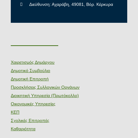
Διεύθυνση: Αχαράβη, 49081, Βόρ. Κέρκυρα
———————
Χαιρετισμός Δημάρχου
Δημοτικό Συμβούλιο
Δημοτική Επιτροπή
Προσκλήσεις Συλλογικών Οργάνων
Διοικητική Υπηρεσία (Πρωτόκολλο)
Οικονομικές Υπηρεσίες
ΚΕΠ
Σχολικές Επιτροπές
Καθαριότητα