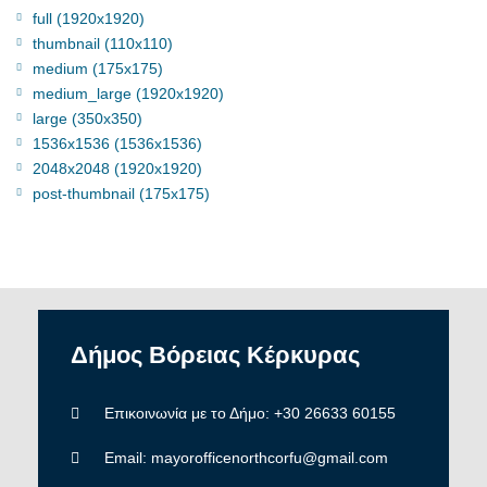
full (1920x1920)
thumbnail (110x110)
medium (175x175)
medium_large (1920x1920)
large (350x350)
1536x1536 (1536x1536)
2048x2048 (1920x1920)
post-thumbnail (175x175)
Δήμος
Βόρειας
Κέρκυρας
Επικοινωνία με το Δήμο: +30 26633 60155
Email: mayorofficenorthcorfu@gmail.com