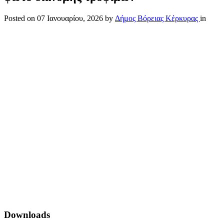
Posted on
07 Ιανουαρίου, 2026
by
Δήμος Βόρειας Κέρκυρας
in
Downloads