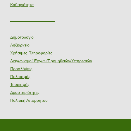
Καθαριότητα
———————
Δημοτολόγιο
Ληξιαρχείο
Χρήσιμες Πληροφορίες
Διαγωνισμοί Έργων/Προμηθειών/Υπηρεσιών
Προσλήψεις
Πολιτισμός
Τουρισμός
Δραστηριότητες
Πολιτική Απορρήτου