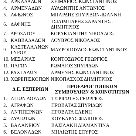
3.
ΑΡΚΑΔΑΔΩΝ
ΧΕΙΜΑΡΙΟΣ ΚΩΝΣΤΑΝΤΙΝΟΣ
4.
ΑΡΜΕΝΑΔΩΝ
ΑΥΛΩΝΙΤΗΣ ΑΝΤΩΝΙΟΣ
5.
ΑΦΙΩΝΟΣ
ΜΠΑΡΔΗΣ ΣΠΥΡΙΔΩΝ-ΙΩΑΝΝΗ
ΤΣΙΛΙΜΠΑΡΗΣ ΣΑΡΑΝΤΗΣ -
6.
ΔΑΦΝΗΣ
ΔΗΜΗΤΡΙΟΣ
7.
ΔΡΟΣΑΤΟΥ
ΚΟΡΑΚΙΑΝΙΤΗΣ ΝΙΚΟΛΑΟΣ
8.
ΚΑΒΒΑΔΑΔΩΝ
ΛΟΥΒΡΟΣ ΝΙΚΟΛΑΟΣ
ΚΑΣΤΕΛΛΑΝΩΝ
9.
ΜΑΥΡΟΠΟΥΛΟΣ ΚΩΝΣΤΑΝΤΙΝΟΣ
ΓΥΡΟΥ
10.
ΜΕΣΑΡΙΑΣ
ΚΟΝΤΟΣΩΡΟΣ ΓΕΩΡΓΙΟΣ
11.
ΠΑΓΩΝ
ΡΩΜΑΙΟΣ ΣΠΥΡΙΔΩΝ
12.
ΡΑΧΤΑΔΩΝ
ΑΡΜΕΝΗΣ ΚΩΝΣΤΑΝΤΙΝΟΣ
13.
ΧΩΡΕΠΙΣΚΟΠΩΝ
ΝΙΚΟΠΑΣΧΟΣ ΔΗΜΗΤΡΙΟΣ
ΠΡΟΕΔΡΟΙ ΤΟΠΙΚΩΝ
Δ.Ε. ΕΣΠΕΡΙΩΝ
ΣΥΜΒΟΥΛΙΩΝ & ΚΟΙΝΟΤΗΤΩΝ
1.
ΑΓΙΩΝ ΔΟΥΛΩΝ
ΤΣΙΡΙΓΩΤΗΣ ΓΕΩΡΓΙΟΣ
2.
ΑΓΡΑΦΩΝ
ΠΡΟΒΑΤΑΣ ΣΠΥΡΙΔΩΝ
3.
ΑΝΤΙΠΕΡΝΩΝ
ΠΡΟΒΑΤΑ ΕΛΕΝΗ
4.
ΑΥΛΙΩΤΩΝ
ΚΟΥΒΑΡΑΣ ΦΙΛΙΠΠΟΣ
5.
ΒΑΛΑΝΕΙΟΥ
ΒΑΣΙΛΑΚΗ ΔΙΑΜΑΝΤΙΝΑ
6.
ΒΕΛΟΝΑΔΩΝ
ΜΗΛΙΩΤΗΣ ΣΠΥΡΟΣ