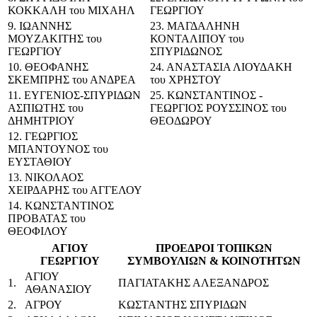
ΚΟΚΚΑΛΗ του ΜΙΧΑΗΛ
ΓΕΩΡΓΙΟΥ
9. ΙΩΑΝΝΗΣ
23. ΜΑΓΔΑΛΗΝΗ
ΜΟΥΖΑΚΙΤΗΣ του
ΚΟΝΤΑΛΙΠΟΥ του
ΓΕΩΡΓΙΟΥ
ΣΠΥΡΙΔΩΝΟΣ
10. ΘΕΟΦΑΝΗΣ
24. ΑΝΑΣΤΑΣΙΑ ΛΙΟΥΔΑΚΗ
ΣΚΕΜΠΡΗΣ του ΑΝΔΡΕΑ
του ΧΡΗΣΤΟΥ
11. ΕΥΓΕΝΙΟΣ-ΣΠΥΡΙΔΩΝ
25. ΚΩΝΣΤΑΝΤΙΝΟΣ -
ΑΣΠΙΩΤΗΣ του
ΓΕΩΡΓΙΟΣ ΡΟΥΣΣΙΝΟΣ του
ΔΗΜΗΤΡΙΟΥ
ΘΕΟΔΩΡΟΥ
12. ΓΕΩΡΓΙΟΣ
ΜΠΑΝΤΟΥΝΟΣ του
ΕΥΣΤΑΘΙΟΥ
13. ΝΙΚΟΛΑΟΣ
ΧΕΙΡΔΑΡΗΣ του ΑΓΓΕΛΟΥ
14. ΚΩΝΣΤΑΝΤΙΝΟΣ
ΠΡΟΒΑΤΑΣ του
ΘΕΟΦΙΛΟΥ
ΑΓΙΟΥ
ΠΡΟΕΔΡΟΙ ΤΟΠΙΚΩΝ
ΓΕΩΡΓΙΟΥ
ΣΥΜΒΟΥΛΙΩΝ & ΚΟΙΝΟΤΗΤΩΝ
ΑΓΙΟΥ
1.
ΠΑΓΙΑΤΑΚΗΣ ΑΛΕΞΑΝΔΡΟΣ
ΑΘΑΝΑΣΙΟΥ
2.
ΑΓΡΟΥ
ΚΩΣΤΑΝΤΗΣ ΣΠΥΡΙΔΩΝ