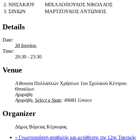
2.
ΝΗΣΑΚΙΟΥ
ΜΙΧΑΛΟΠΟΥΛΟΣ ΝΙΚΟΛΑΟΣ
3.
ΣΙΝΙΩΝ
ΜΑΡΤΖΟΥΚΟΣ ΑΝΤΩΝΙΟΣ
Details
Date:
30 Ιουνίου
Time:
20:30 - 23:30
Venue
Αίθουσα Πολλαπλών Χρήσεων 1ου Σχολικού Κέντρου
Θιναλίων
Αχαράβη
Αχαράβη
,
Select a State:
49081
Greece
Organizer
Δήμος Βόρειας Κέρκυρας
«
Γνωστοποίηση αναβολής και μετάθεσης της 12ης Τακτικής