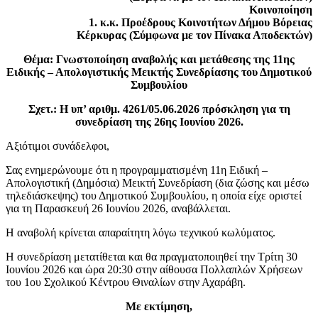
Κοινοποίηση
1. κ.κ. Προέδρους Κοινοτήτων Δήμου Βόρειας
Κέρκυρας (Σύμφωνα με τον Πίνακα Αποδεκτών)
Θέμα: Γνωστοποίηση αναβολής και μετάθεσης της 11ης
Ειδικής – Απολογιστικής Μεικτής Συνεδρίασης του Δημοτικού
Συμβουλίου
Σχετ.: Η υπ’ αριθμ. 4261/05.06.2026 πρόσκληση για τη
συνεδρίαση της 26ης Ιουνίου 2026.
Αξιότιμοι συνάδελφοι,
Σας ενημερώνουμε ότι η προγραμματισμένη 11η Ειδική –
Απολογιστική (Δημόσια) Μεικτή Συνεδρίαση (δια ζώσης και μέσω
τηλεδιάσκεψης) του Δημοτικού Συμβουλίου, η οποία είχε οριστεί
για τη Παρασκευή 26 Ιουνίου 2026, αναβάλλεται.
Η αναβολή κρίνεται απαραίτητη λόγω τεχνικού κωλύματος.
Η συνεδρίαση μετατίθεται και θα πραγματοποιηθεί την Τρίτη 30
Ιουνίου 2026 και ώρα 20:30 στην αίθουσα Πολλαπλών Χρήσεων
του 1ου Σχολικού Κέντρου Θιναλίων στην Αχαράβη.
Με εκτίμηση,