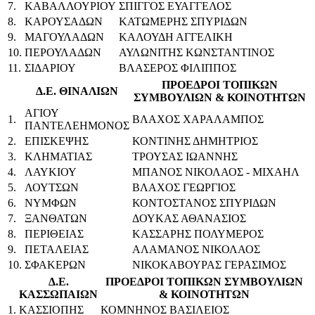
7.
ΚΑΒΑΛΛΟΥΡΙΟΥ
ΣΠΙΓΓΟΣ ΕΥΑΓΓΕΛΟΣ
8.
ΚΑΡΟΥΣΑΔΩΝ
ΚΑΤΩΜΕΡΗΣ ΣΠΥΡΙΔΩΝ
9.
ΜΑΓΟΥΛΑΔΩΝ
ΚΑΛΟΥΔΗ ΑΓΓΕΛΙΚΗ
10.
ΠΕΡΟΥΛΑΔΩΝ
ΑΥΛΩΝΙΤΗΣ ΚΩΝΣΤΑΝΤΙΝΟΣ
11.
ΣΙΔΑΡΙΟΥ
ΒΛΑΣΕΡΟΣ ΦΙΛΙΠΠΟΣ
ΠΡΟΕΔΡΟΙ ΤΟΠΙΚΩΝ
Δ.Ε. ΘΙΝΑΛΙΩΝ
ΣΥΜΒΟΥΛΙΩΝ & ΚΟΙΝΟΤΗΤΩΝ
ΑΓΙΟΥ
1.
ΒΛΑΧΟΣ ΧΑΡΑΛΑΜΠΟΣ
ΠΑΝΤΕΛΕΗΜΟΝΟΣ
2.
ΕΠΙΣΚΕΨΗΣ
ΚΟΝΤΙΝΗΣ ΔΗΜΗΤΡΙΟΣ
3.
ΚΛΗΜΑΤΙΑΣ
ΤΡΟΥΣΑΣ ΙΩΑΝΝΗΣ
4.
ΛΑΥΚΙΟΥ
ΜΠΑΝΟΣ ΝΙΚΟΛΑΟΣ - ΜΙΧΑΗΛ
5.
ΛΟΥΤΣΩΝ
ΒΛΑΧΟΣ ΓΕΩΡΓΙΟΣ
6.
ΝΥΜΦΩΝ
ΚΟΝΤΟΣΤΑΝΟΣ ΣΠΥΡΙΔΩΝ
7.
ΞΑΝΘΑΤΩΝ
ΔΟΥΚΑΣ ΑΘΑΝΑΣΙΟΣ
8.
ΠΕΡΙΘΕΙΑΣ
ΚΑΣΣΑΡΗΣ ΠΟΛΥΜΕΡΟΣ
9.
ΠΕΤΑΛΕΙΑΣ
ΑΛΑΜΑΝΟΣ ΝΙΚΟΛΑΟΣ
10.
ΣΦΑΚΕΡΩΝ
ΝΙΚΟΚΑΒΟΥΡΑΣ ΓΕΡΑΣΙΜΟΣ
Δ.Ε.
ΠΡΟΕΔΡΟΙ ΤΟΠΙΚΩΝ ΣΥΜΒΟΥΛΙΩΝ
ΚΑΣΣΩΠΑΙΩΝ
& ΚΟΙΝΟΤΗΤΩΝ
1.
ΚΑΣΣΙΟΠΗΣ
ΚΟΜΝΗΝΟΣ ΒΑΣΙΛΕΙΟΣ