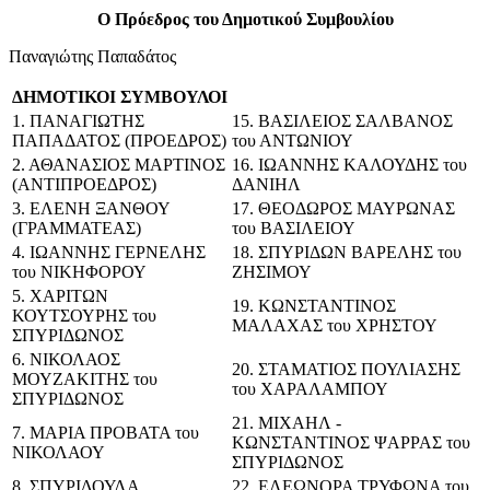
Ο Πρόεδρος του Δημοτικού Συμβουλίου
Παναγιώτης Παπαδάτος
ΔΗΜΟΤΙΚΟΙ ΣΥΜΒΟΥΛΟΙ
1. ΠΑΝΑΓΙΩΤΗΣ
15. ΒΑΣΙΛΕΙΟΣ ΣΑΛΒΑΝΟΣ
ΠΑΠΑΔΑΤΟΣ (ΠΡΟΕΔΡΟΣ)
του ΑΝΤΩΝΙΟΥ
2. ΑΘΑΝΑΣΙΟΣ ΜΑΡΤΙΝΟΣ
16. ΙΩΑΝΝΗΣ ΚΑΛΟΥΔΗΣ του
(ΑΝΤΙΠΡΟΕΔΡΟΣ)
ΔΑΝΙΗΛ
3. ΕΛΕΝΗ ΞΑΝΘΟΥ
17. ΘΕΟΔΩΡΟΣ ΜΑΥΡΩΝΑΣ
(ΓΡΑΜΜΑΤΕΑΣ)
του ΒΑΣΙΛΕΙΟΥ
4. ΙΩΑΝΝΗΣ ΓΕΡΝΕΛΗΣ
18. ΣΠΥΡΙΔΩΝ ΒΑΡΕΛΗΣ του
του ΝΙΚΗΦΟΡΟΥ
ΖΗΣΙΜΟΥ
5. ΧΑΡΙΤΩΝ
19. ΚΩΝΣΤΑΝΤΙΝΟΣ
ΚΟΥΤΣΟΥΡΗΣ του
ΜΑΛΑΧΑΣ του ΧΡΗΣΤΟΥ
ΣΠΥΡΙΔΩΝΟΣ
6. ΝΙΚΟΛΑΟΣ
20. ΣΤΑΜΑΤΙΟΣ ΠΟΥΛΙΑΣΗΣ
ΜΟΥΖΑΚΙΤΗΣ του
του ΧΑΡΑΛΑΜΠΟΥ
ΣΠΥΡΙΔΩΝΟΣ
21. ΜΙΧΑΗΛ -
7. ΜΑΡΙΑ ΠΡΟΒΑΤΑ του
ΚΩΝΣΤΑΝΤΙΝΟΣ ΨΑΡΡΑΣ του
ΝΙΚΟΛΑΟΥ
ΣΠΥΡΙΔΩΝΟΣ
8. ΣΠΥΡΙΔΟΥΛΑ
22. ΕΛΕΩΝΟΡΑ ΤΡΥΦΩΝΑ του