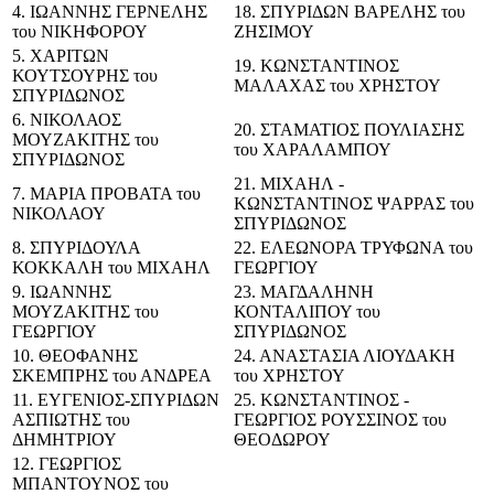
4. ΙΩΑΝΝΗΣ ΓΕΡΝΕΛΗΣ
18. ΣΠΥΡΙΔΩΝ ΒΑΡΕΛΗΣ του
του ΝΙΚΗΦΟΡΟΥ
ΖΗΣΙΜΟΥ
5. ΧΑΡΙΤΩΝ
19. ΚΩΝΣΤΑΝΤΙΝΟΣ
ΚΟΥΤΣΟΥΡΗΣ του
ΜΑΛΑΧΑΣ του ΧΡΗΣΤΟΥ
ΣΠΥΡΙΔΩΝΟΣ
6. ΝΙΚΟΛΑΟΣ
20. ΣΤΑΜΑΤΙΟΣ ΠΟΥΛΙΑΣΗΣ
ΜΟΥΖΑΚΙΤΗΣ του
του ΧΑΡΑΛΑΜΠΟΥ
ΣΠΥΡΙΔΩΝΟΣ
21. ΜΙΧΑΗΛ -
7. ΜΑΡΙΑ ΠΡΟΒΑΤΑ του
ΚΩΝΣΤΑΝΤΙΝΟΣ ΨΑΡΡΑΣ του
ΝΙΚΟΛΑΟΥ
ΣΠΥΡΙΔΩΝΟΣ
8. ΣΠΥΡΙΔΟΥΛΑ
22. ΕΛΕΩΝΟΡΑ ΤΡΥΦΩΝΑ του
ΚΟΚΚΑΛΗ του ΜΙΧΑΗΛ
ΓΕΩΡΓΙΟΥ
9. ΙΩΑΝΝΗΣ
23. ΜΑΓΔΑΛΗΝΗ
ΜΟΥΖΑΚΙΤΗΣ του
ΚΟΝΤΑΛΙΠΟΥ του
ΓΕΩΡΓΙΟΥ
ΣΠΥΡΙΔΩΝΟΣ
10. ΘΕΟΦΑΝΗΣ
24. ΑΝΑΣΤΑΣΙΑ ΛΙΟΥΔΑΚΗ
ΣΚΕΜΠΡΗΣ του ΑΝΔΡΕΑ
του ΧΡΗΣΤΟΥ
11. ΕΥΓΕΝΙΟΣ-ΣΠΥΡΙΔΩΝ
25. ΚΩΝΣΤΑΝΤΙΝΟΣ -
ΑΣΠΙΩΤΗΣ του
ΓΕΩΡΓΙΟΣ ΡΟΥΣΣΙΝΟΣ του
ΔΗΜΗΤΡΙΟΥ
ΘΕΟΔΩΡΟΥ
12. ΓΕΩΡΓΙΟΣ
ΜΠΑΝΤΟΥΝΟΣ του