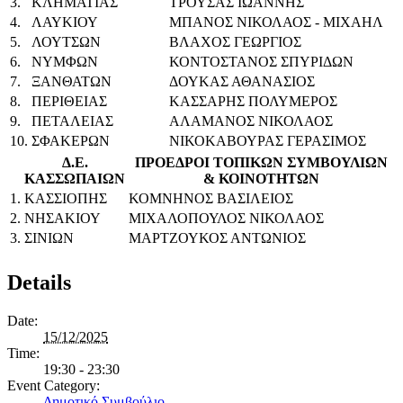
3.
ΚΛΗΜΑΤΙΑΣ
ΤΡΟΥΣΑΣ ΙΩΑΝΝΗΣ
4.
ΛΑΥΚΙΟΥ
ΜΠΑΝΟΣ ΝΙΚΟΛΑΟΣ - ΜΙΧΑΗΛ
5.
ΛΟΥΤΣΩΝ
ΒΛΑΧΟΣ ΓΕΩΡΓΙΟΣ
6.
ΝΥΜΦΩΝ
ΚΟΝΤΟΣΤΑΝΟΣ ΣΠΥΡΙΔΩΝ
7.
ΞΑΝΘΑΤΩΝ
ΔΟΥΚΑΣ ΑΘΑΝΑΣΙΟΣ
8.
ΠΕΡΙΘΕΙΑΣ
ΚΑΣΣΑΡΗΣ ΠΟΛΥΜΕΡΟΣ
9.
ΠΕΤΑΛΕΙΑΣ
ΑΛΑΜΑΝΟΣ ΝΙΚΟΛΑΟΣ
10.
ΣΦΑΚΕΡΩΝ
ΝΙΚΟΚΑΒΟΥΡΑΣ ΓΕΡΑΣΙΜΟΣ
Δ.Ε.
ΠΡΟΕΔΡΟΙ ΤΟΠΙΚΩΝ ΣΥΜΒΟΥΛΙΩΝ
ΚΑΣΣΩΠΑΙΩΝ
& ΚΟΙΝΟΤΗΤΩΝ
1.
ΚΑΣΣΙΟΠΗΣ
ΚΟΜΝΗΝΟΣ ΒΑΣΙΛΕΙΟΣ
2.
ΝΗΣΑΚΙΟΥ
ΜΙΧΑΛΟΠΟΥΛΟΣ ΝΙΚΟΛΑΟΣ
3.
ΣΙΝΙΩΝ
ΜΑΡΤΖΟΥΚΟΣ ΑΝΤΩΝΙΟΣ
Details
Date:
15/12/2025
Time:
19:30 - 23:30
Event Category:
Δημοτικό Συμβούλιο