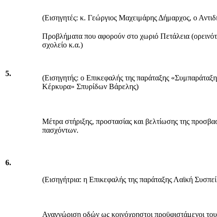
(Εισηγητές: κ. Γεώργιος Μαχειμάρης Δήμαρχος, ο Αντι
Προβλήματα που αφορούν στο χωριό Πετάλεια (ορεινότ
σχολείο κ.α.)
5.
(Εισηγητής: ο Επικεφαλής της παράταξης «Συμπαράταξη
Κέρκυρα» Σπυρίδων Βάρελης)
Μέτρα στήριξης, προστασίας και βελτίωσης της προσβα
πασχόντων.
6.
(Εισηγήτρια: η Επικεφαλής της παράταξης Λαϊκή Συσπ
Αναγνώριση οδών ως κοινόχρηστοι προϋφιστάμενοι το