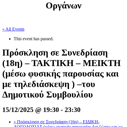
Οργάνων
« All Events
This event has passed.
Πρόσκληση σε Συνεδρίαση
(18η) – ΤΑΚΤΙΚΗ – ΜΕΙΚΤΗ
(μέσω φυσικής παρουσίας και
με τηλεδιάσκεψη ) –του
Δημοτικού Συμβουλίου
15/12/2025 @ 19:30
-
23:30
«
Πρόσκληση σε Συνεδρίαση (16η) – ΕΙΔΙΚΗ-
ΛΟΓΟΔΟΣΙΑΣ (μέσω φυσικής παρουσίας δια ζώσης και με