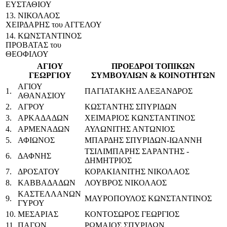
ΕΥΣΤΑΘΙΟΥ
13. ΝΙΚΟΛΑΟΣ
ΧΕΙΡΔΑΡΗΣ του ΑΓΓΕΛΟΥ
14. ΚΩΝΣΤΑΝΤΙΝΟΣ
ΠΡΟΒΑΤΑΣ του
ΘΕΟΦΙΛΟΥ
ΑΓΙΟΥ
ΠΡΟΕΔΡΟΙ ΤΟΠΙΚΩΝ
ΓΕΩΡΓΙΟΥ
ΣΥΜΒΟΥΛΙΩΝ & ΚΟΙΝΟΤΗΤΩΝ
ΑΓΙΟΥ
1.
ΠΑΓΙΑΤΑΚΗΣ ΑΛΕΞΑΝΔΡΟΣ
ΑΘΑΝΑΣΙΟΥ
2.
ΑΓΡΟΥ
ΚΩΣΤΑΝΤΗΣ ΣΠΥΡΙΔΩΝ
3.
ΑΡΚΑΔΑΔΩΝ
ΧΕΙΜΑΡΙΟΣ ΚΩΝΣΤΑΝΤΙΝΟΣ
4.
ΑΡΜΕΝΑΔΩΝ
ΑΥΛΩΝΙΤΗΣ ΑΝΤΩΝΙΟΣ
5.
ΑΦΙΩΝΟΣ
ΜΠΑΡΔΗΣ ΣΠΥΡΙΔΩΝ-ΙΩΑΝΝΗ
ΤΣΙΛΙΜΠΑΡΗΣ ΣΑΡΑΝΤΗΣ -
6.
ΔΑΦΝΗΣ
ΔΗΜΗΤΡΙΟΣ
7.
ΔΡΟΣΑΤΟΥ
ΚΟΡΑΚΙΑΝΙΤΗΣ ΝΙΚΟΛΑΟΣ
8.
ΚΑΒΒΑΔΑΔΩΝ
ΛΟΥΒΡΟΣ ΝΙΚΟΛΑΟΣ
ΚΑΣΤΕΛΛΑΝΩΝ
9.
ΜΑΥΡΟΠΟΥΛΟΣ ΚΩΝΣΤΑΝΤΙΝΟΣ
ΓΥΡΟΥ
10.
ΜΕΣΑΡΙΑΣ
ΚΟΝΤΟΣΩΡΟΣ ΓΕΩΡΓΙΟΣ
11.
ΠΑΓΩΝ
ΡΩΜΑΙΟΣ ΣΠΥΡΙΔΩΝ