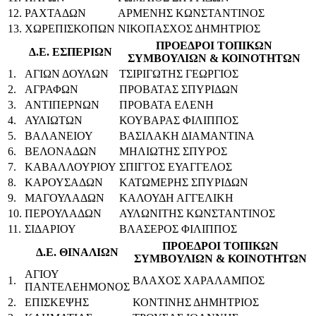
12.
ΡΑΧΤΑΔΩΝ
ΑΡΜΕΝΗΣ ΚΩΝΣΤΑΝΤΙΝΟΣ
13.
ΧΩΡΕΠΙΣΚΟΠΩΝ
ΝΙΚΟΠΑΣΧΟΣ ΔΗΜΗΤΡΙΟΣ
ΠΡΟΕΔΡΟΙ ΤΟΠΙΚΩΝ
Δ.Ε. ΕΣΠΕΡΙΩΝ
ΣΥΜΒΟΥΛΙΩΝ & ΚΟΙΝΟΤΗΤΩΝ
1.
ΑΓΙΩΝ ΔΟΥΛΩΝ
ΤΣΙΡΙΓΩΤΗΣ ΓΕΩΡΓΙΟΣ
2.
ΑΓΡΑΦΩΝ
ΠΡΟΒΑΤΑΣ ΣΠΥΡΙΔΩΝ
3.
ΑΝΤΙΠΕΡΝΩΝ
ΠΡΟΒΑΤΑ ΕΛΕΝΗ
4.
ΑΥΛΙΩΤΩΝ
ΚΟΥΒΑΡΑΣ ΦΙΛΙΠΠΟΣ
5.
ΒΑΛΑΝΕΙΟΥ
ΒΑΣΙΛΑΚΗ ΔΙΑΜΑΝΤΙΝΑ
6.
ΒΕΛΟΝΑΔΩΝ
ΜΗΛΙΩΤΗΣ ΣΠΥΡΟΣ
7.
ΚΑΒΑΛΛΟΥΡΙΟΥ
ΣΠΙΓΓΟΣ ΕΥΑΓΓΕΛΟΣ
8.
ΚΑΡΟΥΣΑΔΩΝ
ΚΑΤΩΜΕΡΗΣ ΣΠΥΡΙΔΩΝ
9.
ΜΑΓΟΥΛΑΔΩΝ
ΚΑΛΟΥΔΗ ΑΓΓΕΛΙΚΗ
10.
ΠΕΡΟΥΛΑΔΩΝ
ΑΥΛΩΝΙΤΗΣ ΚΩΝΣΤΑΝΤΙΝΟΣ
11.
ΣΙΔΑΡΙΟΥ
ΒΛΑΣΕΡΟΣ ΦΙΛΙΠΠΟΣ
ΠΡΟΕΔΡΟΙ ΤΟΠΙΚΩΝ
Δ.Ε. ΘΙΝΑΛΙΩΝ
ΣΥΜΒΟΥΛΙΩΝ & ΚΟΙΝΟΤΗΤΩΝ
ΑΓΙΟΥ
1.
ΒΛΑΧΟΣ ΧΑΡΑΛΑΜΠΟΣ
ΠΑΝΤΕΛΕΗΜΟΝΟΣ
2.
ΕΠΙΣΚΕΨΗΣ
ΚΟΝΤΙΝΗΣ ΔΗΜΗΤΡΙΟΣ