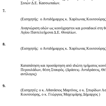
Σινιών Δ.Ε. Κασσωπαίων.
7.
(Εισηγητής: ο Αντιδήμαρχος κ. Χαρίτωνας Κουτσούρης
Αναγνώριση οδών ως κοινόχρηστοι και μοναδικοί στη 
Αγίου Παντελεήμονα Δ.Ε. Θιναλίων.
8.
(Εισηγητής: ο Αντιδήμαρχος κ. Χαρίτωνας Κουτσούρης
Καταπάτηση και προσάρτηση από ιδιώτη τμήματος κοινό
Περουλάδων, θέση Σταυρός. (Δράσεις- Αντιδράσεις, Θέσ
αντίλογος)
9.
(Εισηγητές: ο κ. Αθανάσιος Μαρτίνος, ο κ. Σπυρίδων Α
Κουτσούρης, ο κ. Γεώργιος Μαχειμάρης Δήμαρχος )