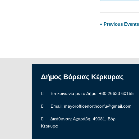
«
Previous Events
Δήμος
Βόρειας
Κέρκυρας
Επικοινωνία με το Δήμο: +30 26633 60155
Email: mayorofficenorthcorfu@gmail.com
Διεύθυνση: Αχαράβη, 49081, Βόρ.
Κέρκυρα