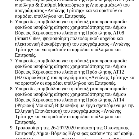
απόβλητα & Σταθμοί Μεταφόρτωσης Απορριμμάτων) του
προγράμματος «Αντώνης Τρίτσης» και να οριστούν οι
αρμόδιοι υπάλληλου και Επιτροπές.
Υπηρεσίες συμβούλου για τη σύνταξη και προετοιμασία
φακέλου υποβολής αίτησης χρηματοδότησης του Δήμου
Βόρειας Κέρκυρας στο πλαίσιο της Πρόσκλησης ΑΤ08
(Smart Cities, ψηφιοποίηση πολεοδομικού αρχείου και
ηλεκτρονική διακυβέρνηση) του προγράμματος «Αντώνης
Τρίτσης» και να οριστούν οι αρμόδιοι υπάλληλου και
Επιτροπές.
Υπηρεσίες συμβούλου για τη σύνταξη και προετοιμασία
φακέλου υποβολής αίτησης χρηματοδότησης του Δήμου
Βόρειας Κέρκυρας στο πλαίσιο της Πρόσκλησης ΑΤ12
(Ηλεκτροκίνηση) του προγράμματος «Αντώνης Τρίτσης» και
να οριστούν οι αρμόδιοι υπάλληλου και Επιτροπές.
Υπηρεσίες συμβούλου για τη σύνταξη και προετοιμασία
φακέλου υποβολής αίτησης χρηματοδότησης του Δήμου
Βόρειας Κέρκυρας στο πλαίσιο της Πρόσκλησης ΑΤ14
(Ψηφιακή Μουσική Βιβλιοθήκη με έργα σχετιζόμενα με την
Ελληνική Επανάσταση) του προγράμματος «Αντώνης
Τρίτσης» και να οριστούν οι αρμόδιοι υπάλληλου και
Επιτροπές.
Τροποποίηση της 26-297/2020 απόφαση της Οικονομικής
Επιτροπής Δήμου Βόρειας Κέρκυρας κατόπιν της υπ’ αριθμ.
ου