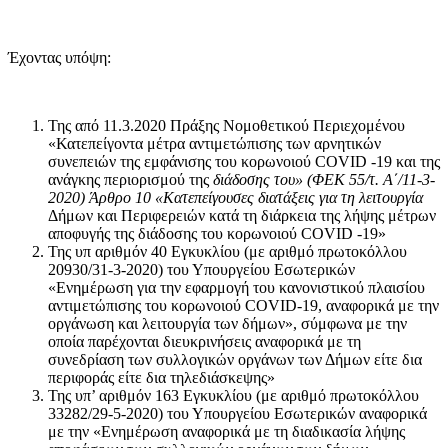
Έχοντας υπόψη:
Της από 11.3.2020 Πράξης Νομοθετικού Περιεχομένου
«Κατεπείγοντα μέτρα αντιμετώπισης των αρνητικών
συνεπειών της εμφάνισης του κορωνοιού COVID -19 και της
ανάγκης περιορισμού της
διάδοσης του» (ΦΕΚ 55/τ. Α΄/11-3-
2020) Άρθρο 10 «Κατεπείγουσες διατάξεις για τη λειτουργία
Δήμων και Περιφερειών κατά τη διάρκεια της λήψης μέτρων
αποφυγής της διάδοσης του κορωνοιού COVID -19»
Της υπ αριθμόν 40 Εγκυκλίου (με αριθμό πρωτοκόλλου
20930/31-3-2020) του Υπουργείου Εσωτερικών
«Ενημέρωση για την εφαρμογή του κανονιστικού πλαισίου
αντιμετώπισης του κορωνοιού COVID-19, αναφορικά με την
οργάνωση και λειτουργία των δήμων», σύμφωνα με την
οποία παρέχονται διευκρινήσεις αναφορικά με τη
συνεδρίαση των συλλογικών οργάνων των Δήμων είτε δια
περιφοράς είτε δια τηλεδιάσκεψης»
Της υπ’ αριθμόν 163 Εγκυκλίου (με αριθμό πρωτοκόλλου
33282/29-5-2020) του Υπουργείου Εσωτερικών αναφορικά
με την «Ενημέρωση αναφορικά με τη διαδικασία λήψης