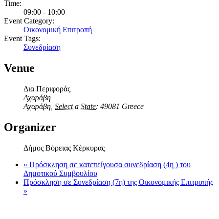
Time:
09:00 - 10:00
Event Category:
Οικονομική Επιτροπή
Event Tags:
Συνεδρίαση
Venue
Δια Περιφοράς
Αχαράβη
Αχαράβη
,
Select a State:
49081
Greece
Organizer
Δήμος Βόρειας Κέρκυρας
«
Πρόσκληση σε κατεπείγουσα συνεδρίαση (4η ) του
Δημοτικού Συμβουλίου
Πρόσκληση σε Συνεδρίαση (7η) της Οικονομικής Επιτροπής
»