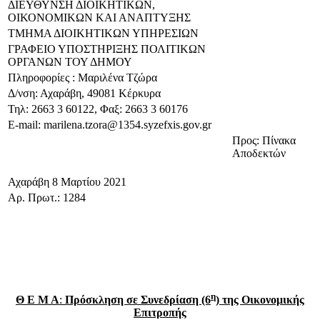
ΔΙΕΥΘΥΝΣΗ ΔΙΟΙΚΗΤΙΚΩΝ,
ΟΙΚΟΝΟΜΙΚΩΝ ΚΑΙ ΑΝΑΠΤΥΞΗΣ
ΤΜΗΜΑ ΔΙΟΙΚΗΤΙΚΩΝ ΥΠΗΡΕΣΙΩΝ
ΓΡΑΦΕΙΟ ΥΠΟΣΤΗΡΙΞΗΣ ΠΟΛΙΤΙΚΩΝ
ΟΡΓΑΝΩΝ ΤΟΥ ΔΗΜΟΥ
Πληροφορίες : Μαριλένα Τζώρα
Δ/νση: Αχαράβη, 49081 Κέρκυρα
Τηλ: 2663 3 60122, Φαξ: 2663 3 60176
E-mail: marilena.tzora@1354.syzefxis.gov.gr
Προς: Πίνακα
Αποδεκτών
Αχαράβη 8 Μαρτίου 2021
Αρ. Πρωτ.: 1284
η
Θ Ε Μ Α
:
Πρόσκληση σε Συνεδρίαση (6
) της Οικονομικής
Επιτροπής