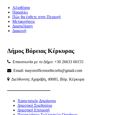
Αξιοθέατα
Παραλίες
Πώς θα έρθετε στην Περιοχή
Μετακινήσεις
Διασκέδαση
Διαμονή
Δήμος
Βόρειας
Κέρκυρας
Επικοινωνία με το Δήμο: +30 26633 60155
Email: mayorofficenorthcorfu@gmail.com
Διεύθυνση: Αχαράβη, 49081, Βόρ. Κέρκυρα
———————
Χαιρετισμός Δημάρχου
Δημοτικό Συμβούλιο
Δημοτική Επιτροπή
Προσκλήσεις Συλλογικών Οργάνων