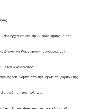
υρας
 «Νέα Αρχιτεκτονική της Αυτοδιοίκησης και της
κα Δήμων και Κοινοτήτων», αναφορικά με την
ει με τον Ν.4937/2022
ληνικής Αστυνομίας από την βεβαίωση γνήσιου της
 εξυπηρέτηση των πολιτών.
ρόπουλο του Αναστασίου
., του κλάδου ΔΕ