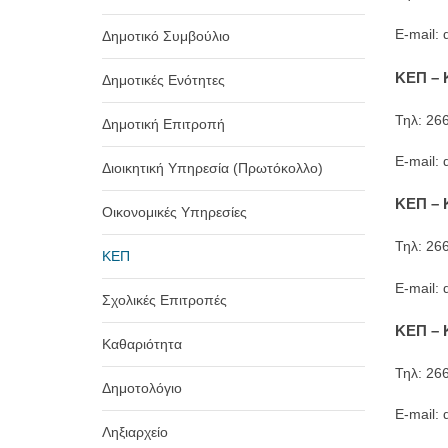
Ε-mail: 
Δημοτικό Συμβούλιο
ΚΕΠ –
Δημοτικές Ενότητες
Τηλ: 26
Δημοτική Επιτροπή
Ε-mail:
Διοικητική Υπηρεσία (Πρωτόκολλο)
ΚΕΠ
–
Οικονομικές Υπηρεσίες
Τηλ:
26
ΚΕΠ
Ε-mail:
Σχολικές Επιτροπές
ΚΕΠ
–
Καθαριότητα
Τηλ: 26
Δημοτολόγιο
Ε-mail: 
Ληξιαρχείο