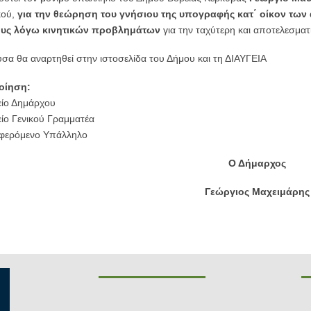
κού,
για την θεώρηση του γνήσιου της υπογραφής κατ΄ οίκον των
τους λόγω κινητικών προβλημάτων
για την ταχύτερη και αποτελεσμα
σα θα αναρτηθεί στην ιστοσελίδα του Δήμου και τη ΔΙΑΥΓΕΙΑ
οίηση:
είο Δημάρχου
είο Γενικού Γραμματέα
αφερόμενο Υπάλληλο
Ο Δήμαρχος
Γεώργιος Μαχειμάρης
———————