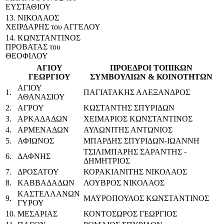
ΕΥΣΤΑΘΙΟΥ
13. ΝΙΚΟΛΑΟΣ
ΧΕΙΡΔΑΡΗΣ του ΑΓΓΕΛΟΥ
14. ΚΩΝΣΤΑΝΤΙΝΟΣ
ΠΡΟΒΑΤΑΣ του
ΘΕΟΦΙΛΟΥ
ΑΓΙΟΥ
ΠΡΟΕΔΡΟΙ ΤΟΠΙΚΩΝ
ΓΕΩΡΓΙΟΥ
ΣΥΜΒΟΥΛΙΩΝ & ΚΟΙΝΟΤΗΤΩΝ
ΑΓΙΟΥ
1.
ΠΑΓΙΑΤΑΚΗΣ ΑΛΕΞΑΝΔΡΟΣ
ΑΘΑΝΑΣΙΟΥ
2.
ΑΓΡΟΥ
ΚΩΣΤΑΝΤΗΣ ΣΠΥΡΙΔΩΝ
3.
ΑΡΚΑΔΑΔΩΝ
ΧΕΙΜΑΡΙΟΣ ΚΩΝΣΤΑΝΤΙΝΟΣ
4.
ΑΡΜΕΝΑΔΩΝ
ΑΥΛΩΝΙΤΗΣ ΑΝΤΩΝΙΟΣ
5.
ΑΦΙΩΝΟΣ
ΜΠΑΡΔΗΣ ΣΠΥΡΙΔΩΝ-ΙΩΑΝΝΗ
ΤΣΙΛΙΜΠΑΡΗΣ ΣΑΡΑΝΤΗΣ -
6.
ΔΑΦΝΗΣ
ΔΗΜΗΤΡΙΟΣ
7.
ΔΡΟΣΑΤΟΥ
ΚΟΡΑΚΙΑΝΙΤΗΣ ΝΙΚΟΛΑΟΣ
8.
ΚΑΒΒΑΔΑΔΩΝ
ΛΟΥΒΡΟΣ ΝΙΚΟΛΑΟΣ
ΚΑΣΤΕΛΛΑΝΩΝ
9.
ΜΑΥΡΟΠΟΥΛΟΣ ΚΩΝΣΤΑΝΤΙΝΟΣ
ΓΥΡΟΥ
10.
ΜΕΣΑΡΙΑΣ
ΚΟΝΤΟΣΩΡΟΣ ΓΕΩΡΓΙΟΣ