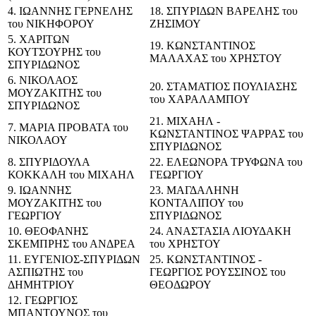
4. ΙΩΑΝΝΗΣ ΓΕΡΝΕΛΗΣ
18. ΣΠΥΡΙΔΩΝ ΒΑΡΕΛΗΣ του
του ΝΙΚΗΦΟΡΟΥ
ΖΗΣΙΜΟΥ
5. ΧΑΡΙΤΩΝ
19. ΚΩΝΣΤΑΝΤΙΝΟΣ
ΚΟΥΤΣΟΥΡΗΣ του
ΜΑΛΑΧΑΣ του ΧΡΗΣΤΟΥ
ΣΠΥΡΙΔΩΝΟΣ
6. ΝΙΚΟΛΑΟΣ
20. ΣΤΑΜΑΤΙΟΣ ΠΟΥΛΙΑΣΗΣ
ΜΟΥΖΑΚΙΤΗΣ του
του ΧΑΡΑΛΑΜΠΟΥ
ΣΠΥΡΙΔΩΝΟΣ
21. ΜΙΧΑΗΛ -
7. ΜΑΡΙΑ ΠΡΟΒΑΤΑ του
ΚΩΝΣΤΑΝΤΙΝΟΣ ΨΑΡΡΑΣ του
ΝΙΚΟΛΑΟΥ
ΣΠΥΡΙΔΩΝΟΣ
8. ΣΠΥΡΙΔΟΥΛΑ
22. ΕΛΕΩΝΟΡΑ ΤΡΥΦΩΝΑ του
ΚΟΚΚΑΛΗ του ΜΙΧΑΗΛ
ΓΕΩΡΓΙΟΥ
9. ΙΩΑΝΝΗΣ
23. ΜΑΓΔΑΛΗΝΗ
ΜΟΥΖΑΚΙΤΗΣ του
ΚΟΝΤΑΛΙΠΟΥ του
ΓΕΩΡΓΙΟΥ
ΣΠΥΡΙΔΩΝΟΣ
10. ΘΕΟΦΑΝΗΣ
24. ΑΝΑΣΤΑΣΙΑ ΛΙΟΥΔΑΚΗ
ΣΚΕΜΠΡΗΣ του ΑΝΔΡΕΑ
του ΧΡΗΣΤΟΥ
11. ΕΥΓΕΝΙΟΣ-ΣΠΥΡΙΔΩΝ
25. ΚΩΝΣΤΑΝΤΙΝΟΣ -
ΑΣΠΙΩΤΗΣ του
ΓΕΩΡΓΙΟΣ ΡΟΥΣΣΙΝΟΣ του
ΔΗΜΗΤΡΙΟΥ
ΘΕΟΔΩΡΟΥ
12. ΓΕΩΡΓΙΟΣ
ΜΠΑΝΤΟΥΝΟΣ του