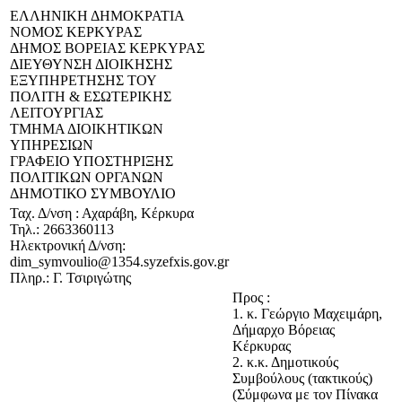
ΕΛΛΗΝΙΚΗ ΔΗΜΟΚΡΑΤΙΑ
ΝΟΜΟΣ ΚΕΡΚΥΡΑΣ
ΔΗΜΟΣ ΒΟΡΕΙΑΣ ΚΕΡΚΥΡΑΣ
ΔΙΕΥΘΥΝΣΗ ΔΙΟΙΚΗΣΗΣ
ΕΞΥΠΗΡΕΤΗΣΗΣ ΤΟΥ
ΠΟΛΙΤΗ & ΕΣΩΤΕΡΙΚΗΣ
ΛΕΙΤΟΥΡΓΙΑΣ
ΤΜΗΜΑ ΔΙΟΙΚΗΤΙΚΩΝ
ΥΠΗΡΕΣΙΩΝ
ΓΡΑΦΕΙΟ ΥΠΟΣΤΗΡΙΞΗΣ
ΠΟΛΙΤΙΚΩΝ ΟΡΓΑΝΩΝ
ΔΗΜΟΤΙΚΟ ΣΥΜΒΟΥΛΙΟ
Ταχ. Δ/νση : Αχαράβη, Κέρκυρα
Τηλ.: 2663360113
Ηλεκτρονική Δ/νση:
dim_symvoulio@1354.syzefxis.gov.gr
Πληρ.: Γ. Τσιριγώτης
Προς :
1. κ. Γεώργιο Μαχειμάρη,
Δήμαρχο Βόρειας
Κέρκυρας
2. κ.κ. Δημοτικούς
Συμβούλους (τακτικούς)
(Σύμφωνα με τον Πίνακα