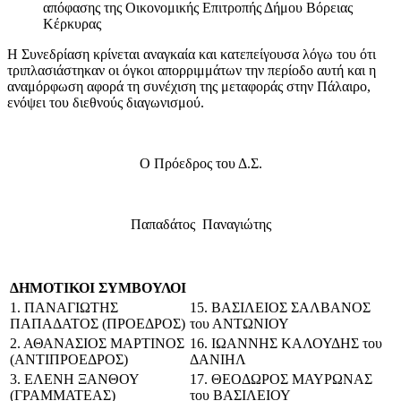
απόφασης της Οικονομικής Επιτροπής Δήμου Βόρειας
Κέρκυρας
Η Συνεδρίαση κρίνεται αναγκαία και κατεπείγουσα λόγω του ότι
τριπλασιάστηκαν οι όγκοι απορριμμάτων την περίοδο αυτή και η
αναμόρφωση αφορά τη συνέχιση της μεταφοράς στην Πάλαιρο,
ενόψει του διεθνούς διαγωνισμού.
Ο Πρόεδρος του Δ.Σ.
Παπαδάτος Παναγιώτης
ΔΗΜΟΤΙΚΟΙ ΣΥΜΒΟΥΛΟΙ
1. ΠΑΝΑΓΙΩΤΗΣ
15. ΒΑΣΙΛΕΙΟΣ ΣΑΛΒΑΝΟΣ
ΠΑΠΑΔΑΤΟΣ (ΠΡΟΕΔΡΟΣ)
του ΑΝΤΩΝΙΟΥ
2. ΑΘΑΝΑΣΙΟΣ ΜΑΡΤΙΝΟΣ
16. ΙΩΑΝΝΗΣ ΚΑΛΟΥΔΗΣ του
(ΑΝΤΙΠΡΟΕΔΡΟΣ)
ΔΑΝΙΗΛ
3. ΕΛΕΝΗ ΞΑΝΘΟΥ
17. ΘΕΟΔΩΡΟΣ ΜΑΥΡΩΝΑΣ
(ΓΡΑΜΜΑΤΕΑΣ)
του ΒΑΣΙΛΕΙΟΥ