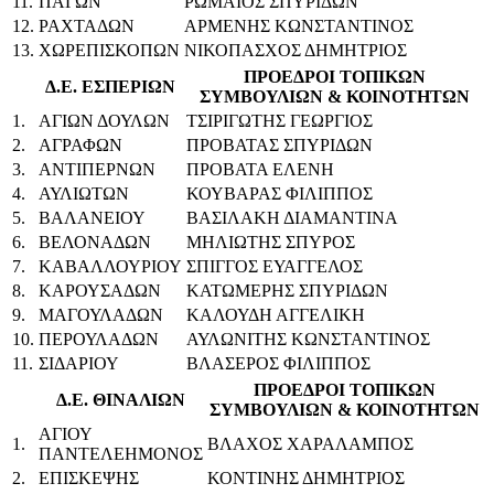
11.
ΠΑΓΩΝ
ΡΩΜΑΙΟΣ ΣΠΥΡΙΔΩΝ
12.
ΡΑΧΤΑΔΩΝ
ΑΡΜΕΝΗΣ ΚΩΝΣΤΑΝΤΙΝΟΣ
13.
ΧΩΡΕΠΙΣΚΟΠΩΝ
ΝΙΚΟΠΑΣΧΟΣ ΔΗΜΗΤΡΙΟΣ
ΠΡΟΕΔΡΟΙ ΤΟΠΙΚΩΝ
Δ.Ε. ΕΣΠΕΡΙΩΝ
ΣΥΜΒΟΥΛΙΩΝ & ΚΟΙΝΟΤΗΤΩΝ
1.
ΑΓΙΩΝ ΔΟΥΛΩΝ
ΤΣΙΡΙΓΩΤΗΣ ΓΕΩΡΓΙΟΣ
2.
ΑΓΡΑΦΩΝ
ΠΡΟΒΑΤΑΣ ΣΠΥΡΙΔΩΝ
3.
ΑΝΤΙΠΕΡΝΩΝ
ΠΡΟΒΑΤΑ ΕΛΕΝΗ
4.
ΑΥΛΙΩΤΩΝ
ΚΟΥΒΑΡΑΣ ΦΙΛΙΠΠΟΣ
5.
ΒΑΛΑΝΕΙΟΥ
ΒΑΣΙΛΑΚΗ ΔΙΑΜΑΝΤΙΝΑ
6.
ΒΕΛΟΝΑΔΩΝ
ΜΗΛΙΩΤΗΣ ΣΠΥΡΟΣ
7.
ΚΑΒΑΛΛΟΥΡΙΟΥ
ΣΠΙΓΓΟΣ ΕΥΑΓΓΕΛΟΣ
8.
ΚΑΡΟΥΣΑΔΩΝ
ΚΑΤΩΜΕΡΗΣ ΣΠΥΡΙΔΩΝ
9.
ΜΑΓΟΥΛΑΔΩΝ
ΚΑΛΟΥΔΗ ΑΓΓΕΛΙΚΗ
10.
ΠΕΡΟΥΛΑΔΩΝ
ΑΥΛΩΝΙΤΗΣ ΚΩΝΣΤΑΝΤΙΝΟΣ
11.
ΣΙΔΑΡΙΟΥ
ΒΛΑΣΕΡΟΣ ΦΙΛΙΠΠΟΣ
ΠΡΟΕΔΡΟΙ ΤΟΠΙΚΩΝ
Δ.Ε. ΘΙΝΑΛΙΩΝ
ΣΥΜΒΟΥΛΙΩΝ & ΚΟΙΝΟΤΗΤΩΝ
ΑΓΙΟΥ
1.
ΒΛΑΧΟΣ ΧΑΡΑΛΑΜΠΟΣ
ΠΑΝΤΕΛΕΗΜΟΝΟΣ
2.
ΕΠΙΣΚΕΨΗΣ
ΚΟΝΤΙΝΗΣ ΔΗΜΗΤΡΙΟΣ