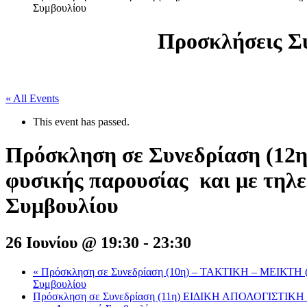
Συμβουλίου
Προσκλήσεις Σ
« All Events
This event has passed.
Πρόσκληση σε Συνεδρίαση (1
φυσικής παρουσίας και με τηλε
Συμβουλίου
26 Ιουνίου @ 19:30
-
23:30
«
Πρόσκληση σε Συνεδρίαση (10η) – ΤΑΚΤΙΚΗ – ΜΕΙΚΤΗ (μέ
Συμβουλίου
Πρόσκληση σε Συνεδρίαση (11η) ΕΙΔΙΚΗ ΑΠΟΛΟΓΙΣΤΙΚΗ (