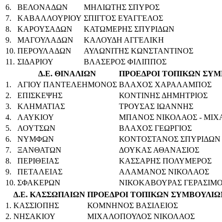
6.
ΒΕΛΟΝΑΔΩΝ
ΜΗΛΙΩΤΗΣ ΣΠΥΡΟΣ
7.
ΚΑΒΑΛΛΟΥΡΙΟΥ
ΣΠΙΓΓΟΣ ΕΥΑΓΓΕΛΟΣ
8.
ΚΑΡΟΥΣΑΔΩΝ
ΚΑΤΩΜΕΡΗΣ ΣΠΥΡΙΔΩΝ
9.
ΜΑΓΟΥΛΑΔΩΝ
ΚΑΛΟΥΔΗ ΑΓΓΕΛΙΚΗ
10.
ΠΕΡΟΥΛΑΔΩΝ
ΑΥΛΩΝΙΤΗΣ ΚΩΝΣΤΑΝΤΙΝΟΣ
11.
ΣΙΔΑΡΙΟΥ
ΒΛΑΣΕΡΟΣ ΦΙΛΙΠΠΟΣ
Δ.Ε. ΘΙΝΑΛΙΩΝ
ΠΡΟΕΔΡΟΙ ΤΟΠΙΚΩΝ ΣΥΜ
1.
ΑΓΙΟΥ ΠΑΝΤΕΛΕΗΜΟΝΟΣ
ΒΛΑΧΟΣ ΧΑΡΑΛΑΜΠΟΣ
2.
ΕΠΙΣΚΕΨΗΣ
ΚΟΝΤΙΝΗΣ ΔΗΜΗΤΡΙΟΣ
3.
ΚΛΗΜΑΤΙΑΣ
ΤΡΟΥΣΑΣ ΙΩΑΝΝΗΣ
4.
ΛΑΥΚΙΟΥ
ΜΠΑΝΟΣ ΝΙΚΟΛΑΟΣ - ΜΙ
5.
ΛΟΥΤΣΩΝ
ΒΛΑΧΟΣ ΓΕΩΡΓΙΟΣ
6.
ΝΥΜΦΩΝ
ΚΟΝΤΟΣΤΑΝΟΣ ΣΠΥΡΙΔΩΝ
7.
ΞΑΝΘΑΤΩΝ
ΔΟΥΚΑΣ ΑΘΑΝΑΣΙΟΣ
8.
ΠΕΡΙΘΕΙΑΣ
ΚΑΣΣΑΡΗΣ ΠΟΛΥΜΕΡΟΣ
9.
ΠΕΤΑΛΕΙΑΣ
ΑΛΑΜΑΝΟΣ ΝΙΚΟΛΑΟΣ
10.
ΣΦΑΚΕΡΩΝ
ΝΙΚΟΚΑΒΟΥΡΑΣ ΓΕΡΑΣΙΜ
Δ.Ε. ΚΑΣΣΩΠΑΙΩΝ
ΠΡΟΕΔΡΟΙ ΤΟΠΙΚΩΝ ΣΥΜΒΟΥΛΙΩ
1.
ΚΑΣΣΙΟΠΗΣ
ΚΟΜΝΗΝΟΣ ΒΑΣΙΛΕΙΟΣ
2.
ΝΗΣΑΚΙΟΥ
ΜΙΧΑΛΟΠΟΥΛΟΣ ΝΙΚΟΛΑΟΣ