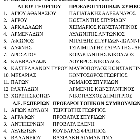
ΑΓΙΟΥ ΓΕΩΡΓΙΟΥ
ΠΡΟΕΔΡΟΙ ΤΟΠΙΚΩΝ ΣΥΜΒ
1.
ΑΓΙΟΥ ΑΘΑΝΑΣΙΟΥ
ΠΑΓΙΑΤΑΚΗΣ ΑΛΕΞΑΝΔΡΟΣ
2.
ΑΓΡΟΥ
ΚΩΣΤΑΝΤΗΣ ΣΠΥΡΙΔΩΝ
3.
ΑΡΚΑΔΑΔΩΝ
ΧΕΙΜΑΡΙΟΣ ΚΩΝΣΤΑΝΤΙΝΟΣ
4.
ΑΡΜΕΝΑΔΩΝ
ΑΥΛΩΝΙΤΗΣ ΑΝΤΩΝΙΟΣ
5.
ΑΦΙΩΝΟΣ
ΜΠΑΡΔΗΣ ΣΠΥΡΙΔΩΝ-ΙΩΑΝΝ
6.
ΔΑΦΝΗΣ
ΤΣΙΛΙΜΠΑΡΗΣ ΣΑΡΑΝΤΗΣ - Δ
7.
ΔΡΟΣΑΤΟΥ
ΚΟΡΑΚΙΑΝΙΤΗΣ ΝΙΚΟΛΑΟΣ
8.
ΚΑΒΒΑΔΑΔΩΝ
ΛΟΥΒΡΟΣ ΝΙΚΟΛΑΟΣ
9.
ΚΑΣΤΕΛΛΑΝΩΝ ΓΥΡΟΥ
ΜΑΥΡΟΠΟΥΛΟΣ ΚΩΝΣΤΑΝΤΙ
10.
ΜΕΣΑΡΙΑΣ
ΚΟΝΤΟΣΩΡΟΣ ΓΕΩΡΓΙΟΣ
11.
ΠΑΓΩΝ
ΡΩΜΑΙΟΣ ΣΠΥΡΙΔΩΝ
12.
ΡΑΧΤΑΔΩΝ
ΑΡΜΕΝΗΣ ΚΩΝΣΤΑΝΤΙΝΟΣ
13.
ΧΩΡΕΠΙΣΚΟΠΩΝ
ΝΙΚΟΠΑΣΧΟΣ ΔΗΜΗΤΡΙΟΣ
Δ.Ε. ΕΣΠΕΡΙΩΝ
ΠΡΟΕΔΡΟΙ ΤΟΠΙΚΩΝ ΣΥΜΒΟΥΛΙΩ
1.
ΑΓΙΩΝ ΔΟΥΛΩΝ
ΤΣΙΡΙΓΩΤΗΣ ΓΕΩΡΓΙΟΣ
2.
ΑΓΡΑΦΩΝ
ΠΡΟΒΑΤΑΣ ΣΠΥΡΙΔΩΝ
3.
ΑΝΤΙΠΕΡΝΩΝ
ΠΡΟΒΑΤΑ ΕΛΕΝΗ
4.
ΑΥΛΙΩΤΩΝ
ΚΟΥΒΑΡΑΣ ΦΙΛΙΠΠΟΣ
5.
ΒΑΛΑΝΕΙΟΥ
ΒΑΣΙΛΑΚΗ ΔΙΑΜΑΝΤΙΝΑ