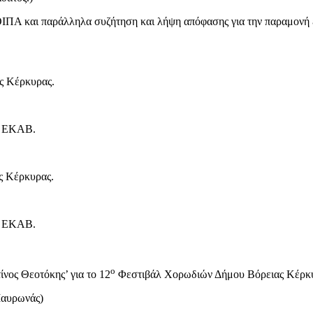
ΙΠΑ και παράλληλα συζήτηση και λήψη απόφασης για την παραμονή 
ς Κέρκυρας.
ο ΕΚΑΒ.
ς Κέρκυρας.
ο ΕΚΑΒ.
ο
ος Θεοτόκης’ για το 12
Φεστιβάλ Χορωδιών Δήμου Βόρειας Κέρκ
Μαυρωνάς)