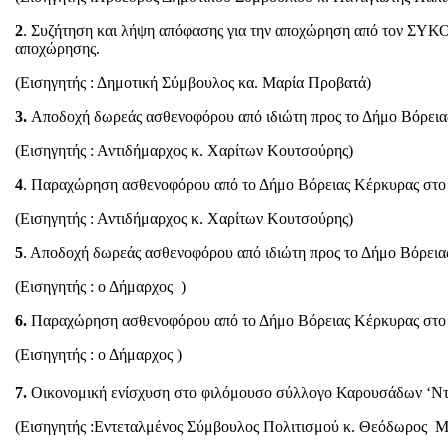
2
. Συζήτηση και λήψη απόφασης για την αποχώρηση από τον ΣΥΚΟ
αποχώρησης.
(Εισηγητής : Δημοτική Σύμβουλος κα. Μαρία Προβατά)
3.
Αποδοχή δωρεάς ασθενοφόρου από ιδιώτη προς το Δήμο Βόρεια
(Εισηγητής : Αντιδήμαρχος κ. Χαρίτων Κουτσούρης)
4
. Παραχώρηση ασθενοφόρου από το Δήμο Βόρειας Κέρκυρας στ
(Εισηγητής : Αντιδήμαρχος κ. Χαρίτων Κουτσούρης)
5
. Αποδοχή δωρεάς ασθενοφόρου από ιδιώτη προς το Δήμο Βόρεια
(Εισηγητής : ο Δήμαρχος )
6.
Παραχώρηση ασθενοφόρου από το Δήμο Βόρειας Κέρκυρας στ
(Εισηγητής : ο Δήμαρχος )
7.
Οικονομική ενίσχυση στο φιλόμουσο σύλλογο Καρουσάδων ‘Ντίν
(Εισηγητής :Εντεταλμένος Σύμβουλος Πολιτισμού κ. Θεόδωρος 