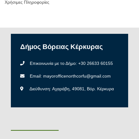
Χρήσιμες Πληροφορίες
Δήμος
Βόρειας
Κέρκυρας
Επικοινωνία με το Δήμο: +30 26633 60155
Email: mayorofficenorthcorfu@gmail.com
Διεύθυνση: Αχαράβη, 49081, Βόρ. Κέρκυρα
———————