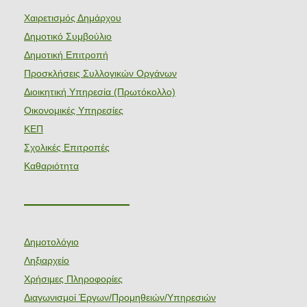
Χαιρετισμός Δημάρχου
Δημοτικό Συμβούλιο
Δημοτική Επιτροπή
Προσκλήσεις Συλλογικών Οργάνων
Διοικητική Υπηρεσία (Πρωτόκολλο)
Οικονομικές Υπηρεσίες
ΚΕΠ
Σχολικές Επιτροπές
Καθαριότητα
———————
Δημοτολόγιο
Ληξιαρχείο
Χρήσιμες Πληροφορίες
Διαγωνισμοί Έργων/Προμηθειών/Υπηρεσιών