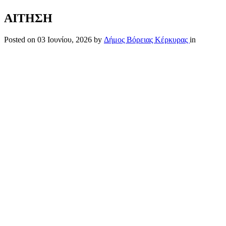
ΑΙΤΗΣΗ
Posted on
03 Ιουνίου, 2026
by
Δήμος Βόρειας Κέρκυρας
in