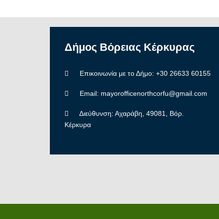
Δήμος
Βόρειας
Κέρκυρας
Επικοινωνία με το Δήμο: +30 26633 60155
Email: mayorofficenorthcorfu@gmail.com
Διεύθυνση: Αχαράβη, 49081, Βόρ.
Κέρκυρα