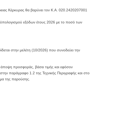
ιας Κέρκυρας θα βαρύνει τον Κ.Α. 020.2420207001
οϋπολογισμού εξόδων έτους 2026 με το ποσό των
ίδεται στην μελέτη (10/2026) που συνοδεύει την
ή άποψη προσφοράς, βάσει τιμής και εφόσον
στην παράγραφο 1.2 της Τεχνικής Περιγραφής και στο
μα της παρούσης.