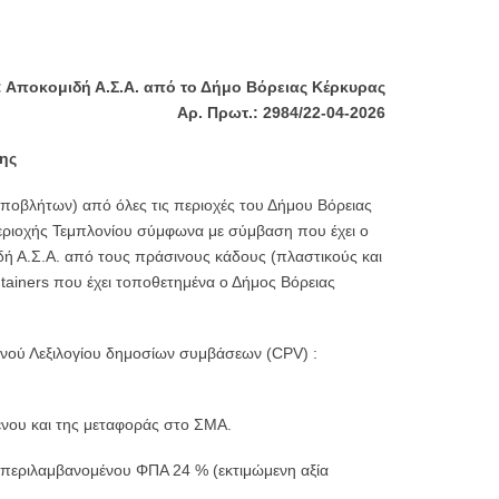
 Αποκομιδή Α.Σ.Α. από το Δήμο Βόρειας
Κέρκυρας
Αρ. Πρωτ.: 2984/22-04-2026
ης
ποβλήτων) από όλες τις περιοχές του Δήμου Βόρειας
εριοχής Τεμπλονίου σύμφωνα με σύμβαση που έχει ο
δή Α.Σ.Α. από τους πράσινους κάδους (πλαστικούς και
ntainers που έχει τοποθετημένα ο Δήμος Βόρειας
νού Λεξιλογίου δημοσίων συμβάσεων (CPV) :
ένου και της μεταφοράς στο ΣΜΑ.
μπεριλαμβανομένου ΦΠΑ 24 % (εκτιμώμενη αξία