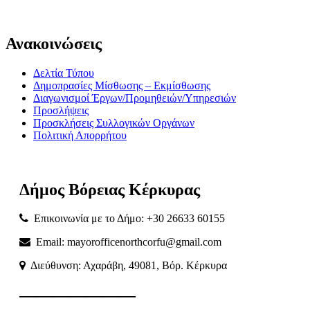
Ανακοινώσεις
Δελτία Τύπου
Δημοπρασίες Μίσθωσης – Εκμίσθωσης
Διαγωνισμοί Έργων/Προμηθειών/Υπηρεσιών
Προσλήψεις
Προσκλήσεις Συλλογικών Οργάνων
Πολιτική Απορρήτου
Δήμος
Βόρειας
Κέρκυρας
Επικοινωνία με το Δήμο: +30 26633 60155
Email: mayorofficenorthcorfu@gmail.com
Διεύθυνση: Αχαράβη, 49081, Βόρ. Κέρκυρα
———————