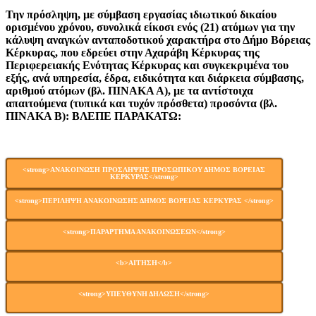
Την πρόσληψη, με σύμβαση εργασίας ιδιωτικού δικαίου
ορισμένου χρόνου, συνολικά είκοσι ενός (21) ατόμων για την
κάλυψη αναγκών ανταποδοτικού χαρακτήρα στο Δήμο Βόρειας
Κέρκυρας, που εδρεύει στην Αχαράβη Κέρκυρας της
Περιφερειακής Ενότητας Κέρκυρας και συγκεκριμένα του
εξής, ανά υπηρεσία, έδρα, ειδικότητα και διάρκεια σύμβασης,
αριθμού ατόμων (βλ. ΠΙΝΑΚΑ Α), με τα αντίστοιχα
απαιτούμενα (τυπικά και τυχόν πρόσθετα) προσόντα (βλ.
ΠΙΝΑΚΑ Β): ΒΛΕΠΕ ΠΑΡΑΚΑΤΩ:
<strong>ΑΝΑΚΟΙΝΩΣΗ ΠΡΟΣΛΗΨΗΣ ΠΡΟΣΩΠΙΚΟΥ ΔΗΜΟΣ ΒΟΡΕΙΑΣ
ΚΕΡΚΥΡΑΣ</strong>
<strong>ΠΕΡΙΛΗΨΗ ΑΝΑΚΟΙΝΩΣΗΣ ΔΗΜΟΣ ΒΟΡΕΙΑΣ ΚΕΡΚΥΡΑΣ </strong>
<strong>ΠΑΡΑΡΤΗΜΑ ΑΝΑΚΟΙΝΩΣΕΩΝ</strong>
<b>ΑΙΤΗΣΗ</b>
<strong>ΥΠΕΥΘΥΝΗ ΔΗΛΩΣΗ</strong>