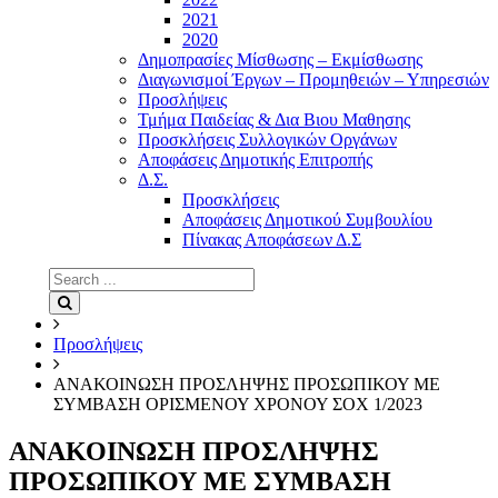
2021
2020
Δημοπρασίες Μίσθωσης – Εκμίσθωσης
Διαγωνισμοί Έργων – Προμηθειών – Υπηρεσιών
Προσλήψεις
Τμήμα Παιδείας & Δια Βιου Μαθησης
Προσκλήσεις Συλλογικών Οργάνων
Αποφάσεις Δημοτικής Επιτροπής
Δ.Σ.
Προσκλήσεις
Αποφάσεις Δημοτικού Συμβουλίου
Πίνακας Αποφάσεων Δ.Σ
Search
for:
Search
Προσλήψεις
ΑΝΑΚΟΙΝΩΣΗ ΠΡΟΣΛΗΨΗΣ ΠΡΟΣΩΠΙΚΟΥ ΜΕ
ΣΥΜΒΑΣΗ ΟΡΙΣΜΕΝΟΥ ΧΡΟΝΟΥ ΣΟΧ 1/2023
ΑΝΑΚΟΙΝΩΣΗ ΠΡΟΣΛΗΨΗΣ
ΠΡΟΣΩΠΙΚΟΥ ΜΕ ΣΥΜΒΑΣΗ