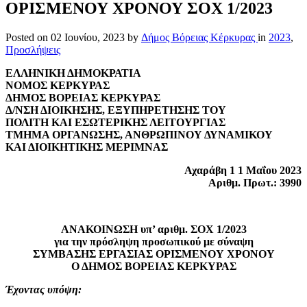
ΟΡΙΣΜΕΝΟΥ ΧΡΟΝΟΥ ΣΟΧ 1/2023
Posted on
02 Ιουνίου, 2023
by
Δήμος Βόρειας Κέρκυρας
in
2023
,
Προσλήψεις
ΕΛΛΗΝΙΚΗ ΔΗΜΟΚΡΑΤΙΑ
ΝΟΜΟΣ ΚΕΡΚΥΡΑΣ
ΔΗΜΟΣ ΒΟΡΕΙΑΣ ΚΕΡΚΥΡΑΣ
Δ/ΝΣΗ ΔΙΟΙΚΗΣΗΣ, ΕΞΥΠΗΡΕΤΗΣΗΣ ΤΟΥ
ΠΟΛΙΤΗ ΚΑΙ ΕΣΩΤΕΡΙΚΗΣ ΛΕΙΤΟΥΡΓΙΑΣ
ΤΜΗΜΑ ΟΡΓΑΝΩΣΗΣ, ΑΝΘΡΩΠΙΝΟΥ ΔΥΝΑΜΙΚΟΥ
ΚΑΙ ΔΙΟΙΚΗΤΙΚΗΣ ΜΕΡΙΜΝΑΣ
Αχαράβη 1 1 Μαΐου 2023
Αριθμ. Πρωτ.: 3990
ΑΝΑΚΟΙΝΩΣΗ υπ’ αριθμ. ΣΟΧ 1/2023
για την πρόσληψη προσωπικού με σύναψη
ΣΥΜΒΑΣΗΣ ΕΡΓΑΣΙΑΣ ΟΡΙΣΜΕΝΟΥ ΧΡΟΝΟΥ
Ο ΔΗΜΟΣ ΒΟΡΕΙΑΣ ΚΕΡΚΥΡΑΣ
Έχοντας υπόψη: