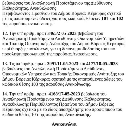
βεβαιώσεις του Αναπληρωτή Προϊστάμενου της Διεύθυνσης
Καθαριότητας, Ανακύκλωσης
Περιβάλλοντος Πρασίνου του Δήμου Βόρειας Κέρκυρας σχετικά
με τις απαιτούμενες άδειες για τους κωδικούς θέσεων
101
και
102
της παρούσας ανακοίνωσης.
12. Την υπ’ αριθμ. πρωτ
3465/2-05-2023
βεβαίωση του
Αναπληρωτή Προϊστάμενου Διεύθυνσης Οικονομικών Υπηρεσιών
και Τοπικής Οικονομικής Ανάπτυξης του Δήμου Βόρειας Κέρκυρας
περί ύπαρξης πιστώσεων, για τη δαπάνη μισθοδοσίας του υπό
πρόσληψη προσωπικού της παρούσας Ανακοίνωσης.
13. Τις υπ’ αριθμ. πρωτ.
3991/11-05-2023
και
4177/18-05-2023
βεβαιώσεις του Αναπληρωτή Προϊστάμενου Διεύθυνσης
Οικονομικών Υπηρεσιών και Τοπικής Οικονομικής Ανάπτυξης του
Δήμου Βόρειας Κέρκυρας σχετικά με τις απαιτούμενες άδειες του
κωδικού θέσης 103 της παρούσας Ανακοίνωσης.
14. Την υπ’ αριθμ. πρωτ.
4168/17-05-2023
βεβαίωση του
Αναπληρωτή Προϊστάμενου της Διεύθυνσης Καθαριότητας,
Ανακύκλωσης Περιβάλλοντος Πρασίνου του Δήμου Βόρειας
Κέρκυρας σχετικά με το είδος απασχόλησης του προσωπικού του
κωδικού θέσης 105 της παρούσας Ανακοίνωσης.
Ανακοινώνει