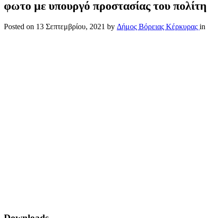
φωτο με υπουργό προστασίας του πολίτη
Posted on
13 Σεπτεμβρίου, 2021
by
Δήμος Βόρειας Κέρκυρας
in
Downloads