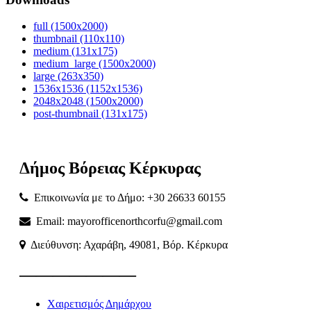
full (1500x2000)
thumbnail (110x110)
medium (131x175)
medium_large (1500x2000)
large (263x350)
1536x1536 (1152x1536)
2048x2048 (1500x2000)
post-thumbnail (131x175)
Δήμος
Βόρειας
Κέρκυρας
Επικοινωνία με το Δήμο: +30 26633 60155
Email: mayorofficenorthcorfu@gmail.com
Διεύθυνση: Αχαράβη, 49081, Βόρ. Κέρκυρα
———————
Χαιρετισμός Δημάρχου