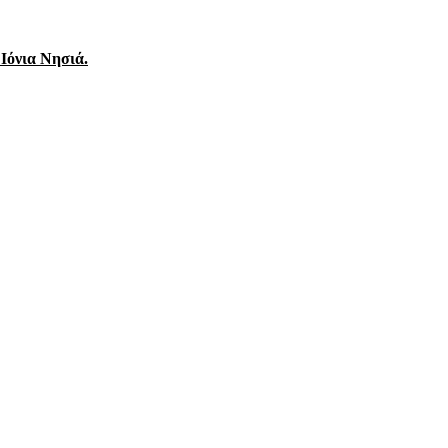
όνια Νησιά.