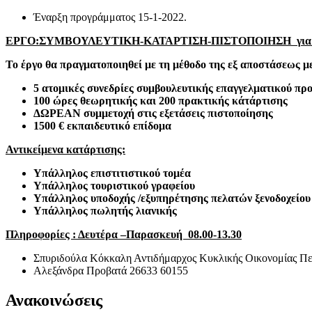
Έναρξη προγράμματος 15-1-2022.
ΕΡΓΟ:ΣΥΜΒΟΥΛΕΥΤΙΚΗ-ΚΑΤΑΡΤΙΣΗ-ΠΙΣΤΟΠΟΙΗΣΗ για την απα
Το έργο θα πραγματοποιηθεί με τη μέθοδο της εξ αποστάσεως μ
5 ατομικές συνεδρίες συμβουλευτικής επαγγελματικού πρ
100 ώρες θεωρητικής και 200 πρακτικής κάτάρτισης
ΔΩΡΕΑΝ συμμετοχή στις εξετάσεις πιστοποίησης
1500 € εκπαιδευτικό επίδομα
Αντικείμενα κατάρτισης:
Υπάλληλος επιστιτιστικού τομέα
Υπάλληλος τουριστικού γραφείου
Υπάλληλος υποδοχής /εξυπηρέτησης πελατών ξενοδοχείου
Υπάλληλος πωλητής λιανικής
Πληροφορίες : Δευτέρα –Παρασκευή 08.00-13.30
Σπυριδούλα Κόκκαλη Αντιδήμαρχος Κυκλικής Οικονομίας Πε
Αλεξάνδρα Προβατά 26633 60155
Ανακοινώσεις