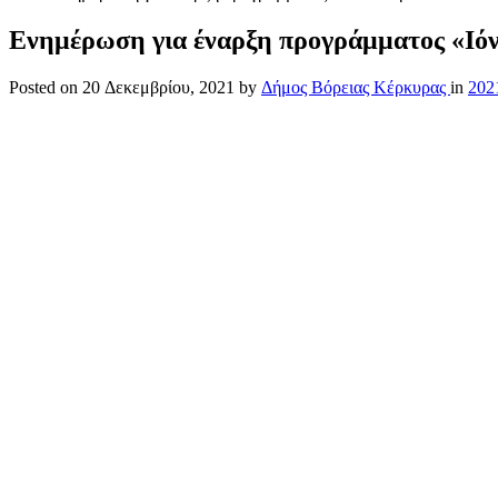
Ενημέρωση για έναρξη προγράμματος «Ιόν
Posted on
20 Δεκεμβρίου, 2021
by
Δήμος Βόρειας Κέρκυρας
in
202