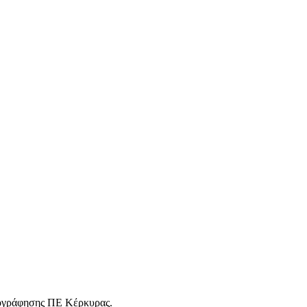
τογράφησης ΠΕ Κέρκυρας.