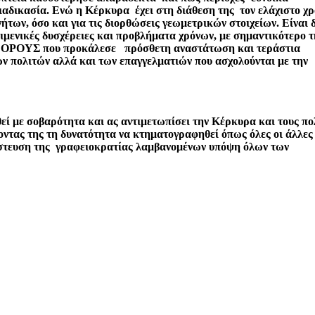
 διαδικασία. Ενώ η Κέρκυρα έχει στη διάθεση της τον ελάχιστο χ
ων, όσο και για τις διορθώσεις γεωμετρικών στοιχείων. Είναι 
ιμενικές δυσχέρειες και προβλήματα χρόνων, με σημαντικότερο τ
 ΟΡΟΥΣ που προκάλεσε πρόσθετη αναστάτωση και τεράστια
ν πολιτών αλλά και των επαγγελματιών που ασχολούνται με την
θεί με σοβαρότητα και ας αντιμετωπίσει την Κέρκυρα και τους πο
νοντας της τη δυνατότητα να κτηματογραφηθεί όπως όλες οι άλλες
ούστευση της γραφειοκρατίας λαμβανομένων υπόψη όλων των