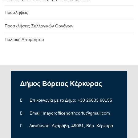
Προσλήψεις
Προσκλήσεις Συλλογικών Οργάνων
Πολιτική Απορρήτου
Δήμος
Βόρειας
Κέρκυρας
Επικοινωνία με το Δήμο: +30 26633 60155
Email: mayorofficenorthcorfu@gmail.com
Διεύθυνση: Αχαράβη, 49081, Βόρ. Κέρκυρα