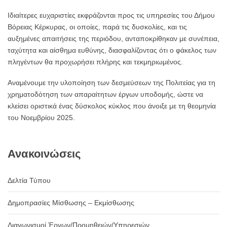
Ιδιαίτερες ευχαριστίες εκφράζονται προς τις υπηρεσίες του Δήμου
Βόρειας Κέρκυρας, οι οποίες, παρά τις δυσκολίες, και τις
αυξημένες απαιτήσεις της περιόδου, ανταποκρίθηκαν με συνέπεια,
ταχύτητα και αίσθημα ευθύνης, διασφαλίζοντας ότι ο φάκελος των
πληγέντων θα προχωρήσει πλήρης και τεκμηριωμένος.
Αναμένουμε την υλοποίηση των δεσμεύσεων της Πολιτείας για τη
χρηματοδότηση των απαραίτητων έργων υποδομής, ώστε να
κλείσει οριστικά ένας δύσκολος κύκλος που άνοιξε με τη θεομηνία
του Νοεμβρίου 2025.
Ανακοινώσεις
Δελτία Τύπου
Δημοπρασίες Μίσθωσης – Εκμίσθωσης
Διαγωνισμοί Έργων/Προμηθειών/Υπηρεσιών