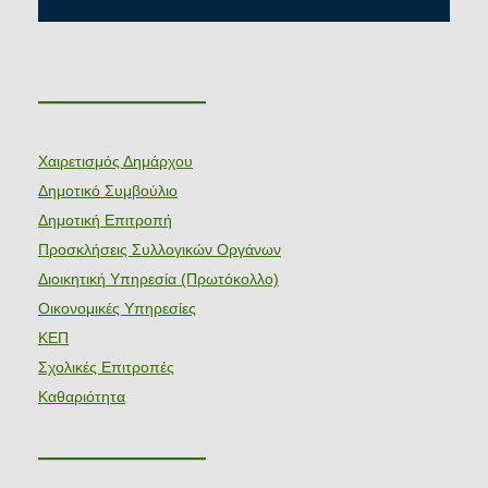
———————
Χαιρετισμός Δημάρχου
Δημοτικό Συμβούλιο
Δημοτική Επιτροπή
Προσκλήσεις Συλλογικών Οργάνων
Διοικητική Υπηρεσία (Πρωτόκολλο)
Οικονομικές Υπηρεσίες
ΚΕΠ
Σχολικές Επιτροπές
Καθαριότητα
———————